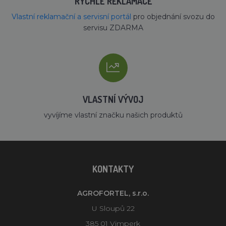
RYCHLÉ REKLAMACE
Vlastní reklamační a servisní portál
pro objednání svozu do
servisu ZDARMA
VLASTNÍ VÝVOJ
vyvíjíme vlastní značku našich produktů
KONTAKTY
AGROFORTEL, s.r.o.
U Sloupů 22
385 01 Vimperk