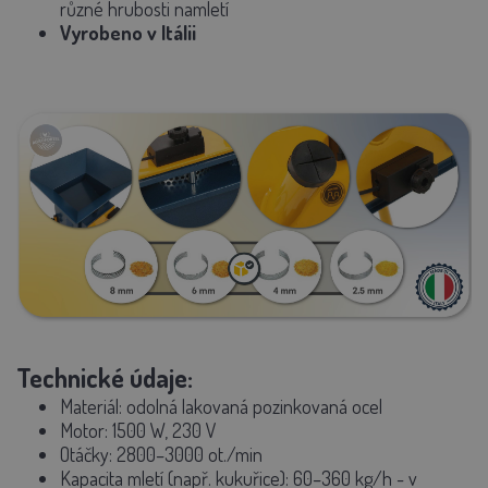
různé hrubosti namletí
Vyrobeno v Itálii
Technické údaje:
Materiál:
odolná lakovaná pozinkovaná ocel
Motor:
1500 W, 230 V
Otáčky: 2800–3000 ot./min
Kapacita mletí (např. kukuřice):
60–360 kg/h - v