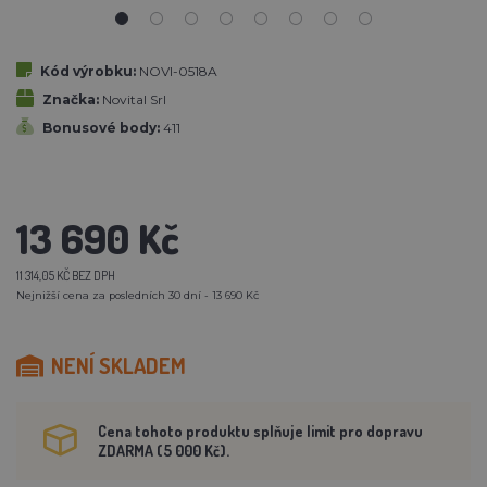
Kód výrobku:
NOVI-0518A
Značka:
Novital Srl
Bonusové body:
411
13 690 Kč
11 314,05 KČ BEZ DPH
Nejnižší cena za posledních 30 dní - 13 690 Kč
NENÍ SKLADEM
Cena tohoto produktu splňuje limit pro dopravu
ZDARMA (5 000 Kč).