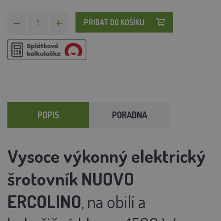
PŘIDAT DO KOŠÍKU
POPIS
PORADNA
Vysoce výkonný elektrický
šrotovník NUOVO
ERCOLINO
, na obilí a