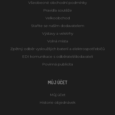
Všeobecné obchodní podmínky
Pravidla soutěže
Velkoobchod
Staňte se naším dodavatelem
Výstavy a veletrhy
Volná místa
Zpětný odběr vysloužilých baterií a elektrospotřebičů
EDI komunikace s odběrateli/dodavateli
Povinná publicita
MŮJ ÚČET
Můj účet
Historie objednávek