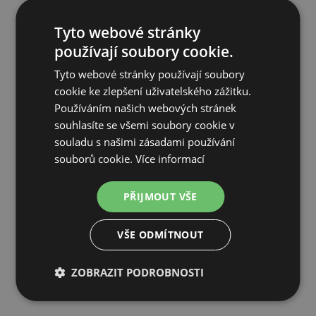
500 Kč
Tyto webové stránky
používají soubory cookie.
SKLADEM
Tyto webové stránky používají soubory
PŘIDAT DO KOŠÍKU
cookie ke zlepšení uživatelského zážitku.
Používáním našich webových stránek
souhlasíte se všemi soubory cookie v
souladu s našimi zásadami používání
souborů cookie.
Více informací
PŘIJMOUT VŠE
VŠE ODMÍTNOUT
ZOBRAZIT PODROBNOSTI