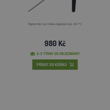
Teploměr na mléko digitální do -50 °C
980 Kč
2-3 TÝDNY OD OBJEDNÁVKY
PŘIDAT DO KOŠÍKU