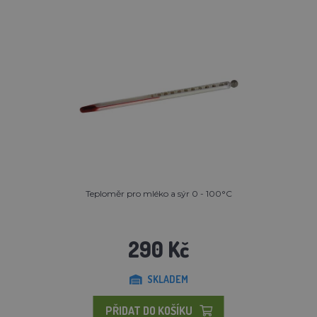
Teploměr pro mléko a sýr 0 - 100°C
290 Kč
SKLADEM
PŘIDAT DO KOŠÍKU