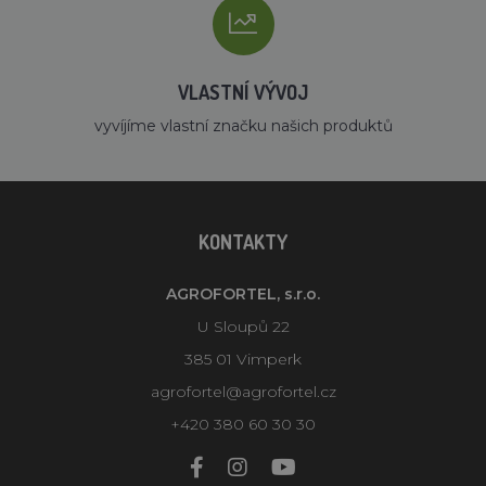
VLASTNÍ VÝVOJ
vyvíjíme vlastní značku našich produktů
KONTAKTY
AGROFORTEL, s.r.o.
U Sloupů 22
385 01 Vimperk
agrofortel@agrofortel.cz
+420 380 60 30 30