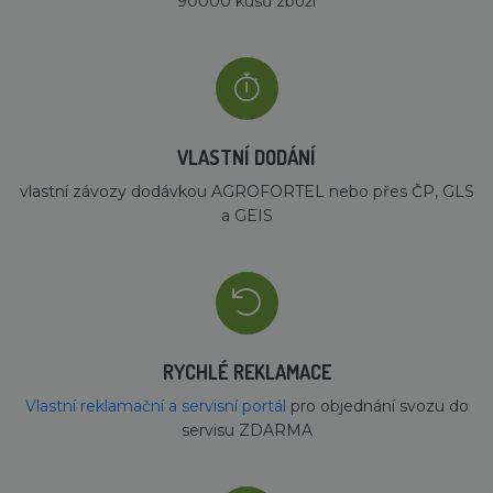
90000 kusů zboží
VLASTNÍ DODÁNÍ
vlastní závozy dodávkou AGROFORTEL nebo přes ČP, GLS
a GEIS
RYCHLÉ REKLAMACE
Vlastní reklamační a servisní portál
pro objednání svozu do
servisu ZDARMA