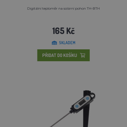
Digitální teploměr na solární pohon TH-BTH
165 Kč
SKLADEM
PŘIDAT DO KOŠÍKU