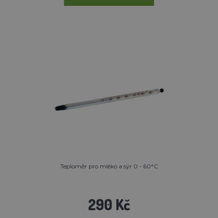
Teploměr pro mléko a sýr 0 - 60°C
290 Kč