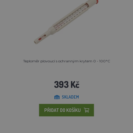
Teploměr plovoucí s ochranným krytem 0 - 100°C
393 Kč
SKLADEM
PŘIDAT DO KOŠÍKU