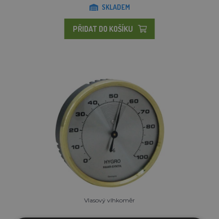
SKLADEM
PŘIDAT DO KOŠÍKU
Vlasový vlhkoměr