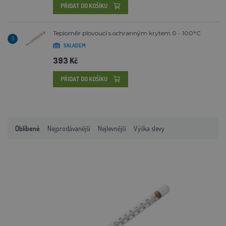
PŘIDAT DO KOŠÍKU
Teploměr plovoucí s ochranným krytem 0 - 100°C
3
SKLADEM
393 Kč
PŘIDAT DO KOŠÍKU
Oblíbené
Nejprodávanější
Nejlevnější
Výška slevy