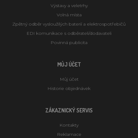
Výstavy a veletrhy
Volná místa
Zpětný odběr vysloužilých baterií a elektrospotřebičů
EDI komunikace s odběrateli/dodavateli
Povinná publicita
MŮJ ÚČET
Můj účet
Historie objednávek
ZÁKAZNICKÝ SERVIS
Kontakty
Reklamace