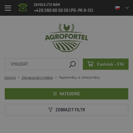
ZAVOLEJTE NÁM
+420 380 60 30 30 (PO-PÁ 9-15)
0 položek - 0 Kč
Domů
Zpracování mléka
Teploměry a vlhkoměry
KATEGORIE
ZOBRAZIT FILTR