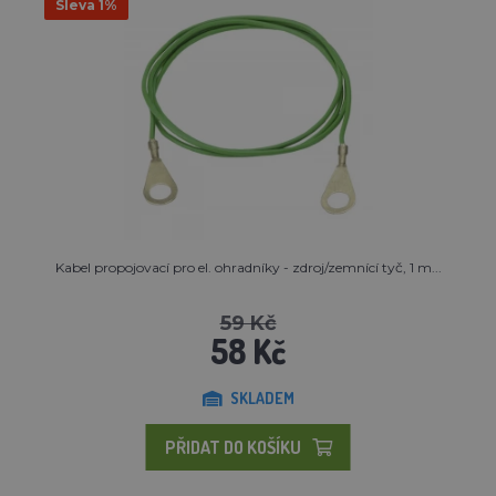
Sleva 1%
Kabel propojovací pro el. ohradníky - zdroj/zemnící tyč, 1 m...
59 Kč
58 Kč
SKLADEM
PŘIDAT DO KOŠÍKU