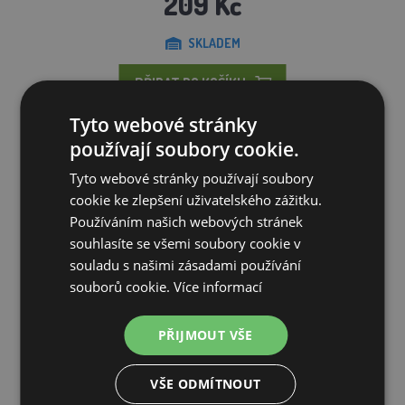
209 Kč
SKLADEM
PŘIDAT DO KOŠÍKU
Tyto webové stránky
používají soubory cookie.
Tyto webové stránky používají soubory
cookie ke zlepšení uživatelského zážitku.
Používáním našich webových stránek
souhlasíte se všemi soubory cookie v
souladu s našimi zásadami používání
souborů cookie.
Více informací
PŘIJMOUT VŠE
VŠE ODMÍTNOUT
Tyč zemnící profil, 200 cm