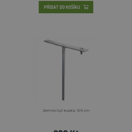
PŘIDAT DO KOŠÍKU
Zemnící tyč kulatá, 100 cm