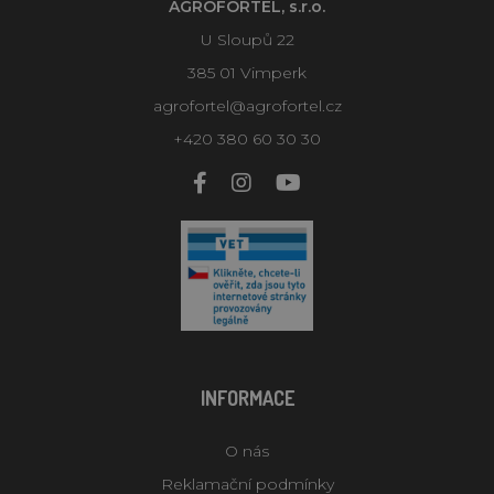
AGROFORTEL, s.r.o.
U Sloupů 22
385 01 Vimperk
agrofortel@agrofortel.cz
+420 380 60 30 30
INFORMACE
O nás
Reklamační podmínky