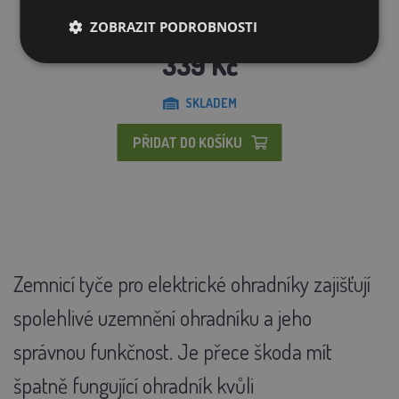
ZOBRAZIT PODROBNOSTI
339 Kč
SKLADEM
PŘIDAT DO KOŠÍKU
Zemnicí tyče pro elektrické ohradníky zajišťují
spolehlivé uzemnění ohradníku a jeho
správnou funkčnost. Je přece škoda mít
špatně fungující ohradník kvůli