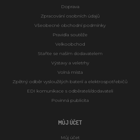
Doprava
Zpracování osobních údajů
Všeobecné obchodní podmínky
Pravidla soutěže
Velkoobchod
Staňte se naším dodavatelem
Výstavy a veletrhy
Volná místa
Zpětný odběr vysloužilých baterií a elektrospotřebičů
EDI komunikace s odběrateli/dodavateli
Povinná publicita
MŮJ ÚČET
Můj účet