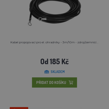
Kabel propojovací pro el. ohradníky - 3m/10m - zdroj/zemnící...
Od 185 Kč
SKLADEM
PŘIDAT DO KOŠÍKU