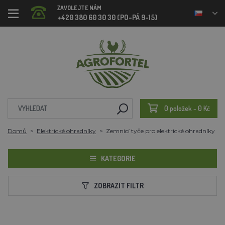
ZAVOLEJTE NÁM
+420 380 60 30 30 (PO-PÁ 9-15)
0 položek - 0 Kč
Domů
Elektrické ohradníky
Zemnicí tyče pro elektrické ohradníky
KATEGORIE
ZOBRAZIT FILTR