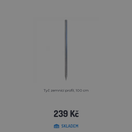
Tyč zemnící profil, 100 cm
239 Kč
SKLADEM