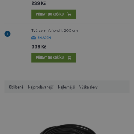
239 Kč
PŘIDAT DO KOŠÍKU
Tyč zemnící profil, 200 cm
3
SKLADEM
339 Kč
PŘIDAT DO KOŠÍKU
Oblíbené
Nejprodávanější
Nejlevnější
Výška slevy