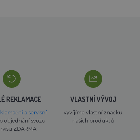
LÉ REKLAMACE
VLASTNÍ VÝVOJ
eklamační a servisní
vyvíjíme vlastní značku
o objednání svozu
našich produktů
ervisu ZDARMA