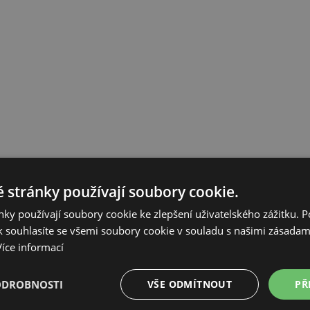
 stránky používají soubory cookie.
ky používají soubory cookie ke zlepšení uživatelského zážitku. 
 souhlasíte se všemi soubory cookie v souladu s našimi zásadam
Více informací
ODROBNOSTI
VŠE ODMÍTNOUT
PŘ