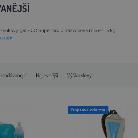
ANĚJŠÍ
azvukový gel ECO Super pro ultrazvuková měření, 5 kg
KLADEM
prodávanější
Nejlevnější
Výška slevy
Doprava zdarma