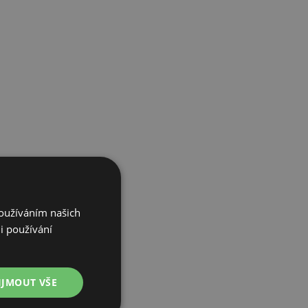
Používáním našich
i používání
IJMOUT VŠE