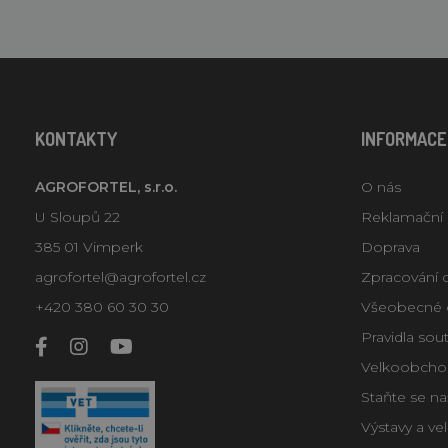
KONTAKTY
INFORMACE
AGROFORTEL, s.r.o.
O nás
U Sloupů 22
Reklamační
385 01 Vimperk
Doprava
agrofortel@agrofortel.cz
Zpracování 
+420 380 60 30 30
Všeobecné 
Pravidla sou
Velkoobcho
Staňte se n
Výstavy a ve