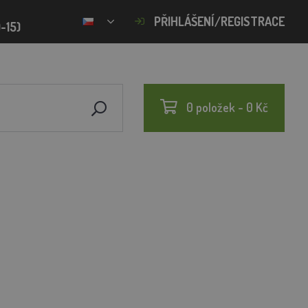
PŘIHLÁŠENÍ/REGISTRACE
-15)
0 položek - 0 Kč