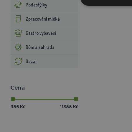
Podestýlky
Zpracování mléka
Gastro vybavení
Dům a zahrada
Bazar
Cena
386 Kč
11388 Kč