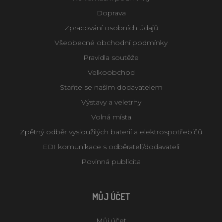
Doprava
Zpracování osobních údajů
Všeobecné obchodní podmínky
Pravidla soutěže
Velkoobchod
Staňte se naším dodavatelem
Výstavy a veletrhy
Volná místa
Zpětný odběr vysloužilých baterií a elektrospotřebičů
EDI komunikace s odběrateli/dodavateli
Povinná publicita
MŮJ ÚČET
Můj účet