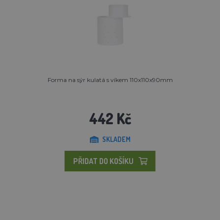
Forma na sýr kulatá s víkem 110x110x90mm
442 Kč
SKLADEM
PŘIDAT DO KOŠÍKU