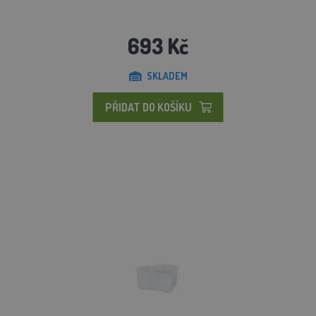
693 Kč
SKLADEM
PŘIDAT DO KOŠÍKU