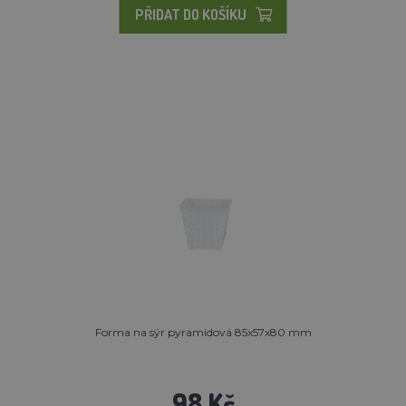
PŘIDAT DO KOŠÍKU
Forma na sýr pyramidová 85x57x80 mm
98 Kč