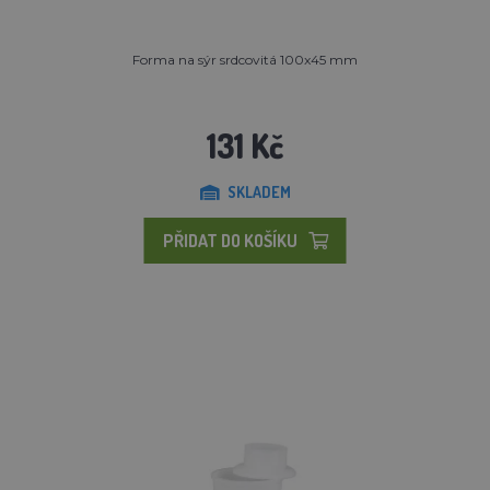
Forma na sýr srdcovitá 100x45 mm
131 Kč
SKLADEM
PŘIDAT DO KOŠÍKU