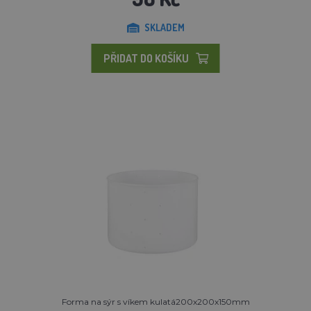
SKLADEM
PŘIDAT DO KOŠÍKU
Forma na sýr s víkem kulatá200x200x150mm