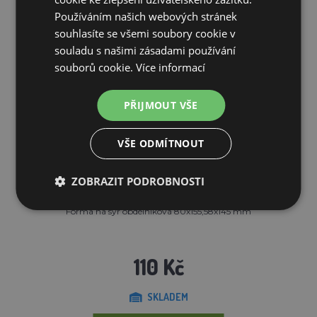
Používáním našich webových stránek
souhlasíte se všemi soubory cookie v
souladu s našimi zásadami používání
souborů cookie.
Více informací
PŘIJMOUT VŠE
VŠE ODMÍTNOUT
ZOBRAZIT PODROBNOSTI
Forma na sýr obdélníková 80x155,58x145 mm
110 Kč
SKLADEM