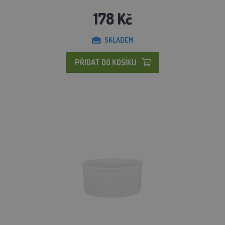
178 Kč
SKLADEM
PŘIDAT DO KOŠÍKU