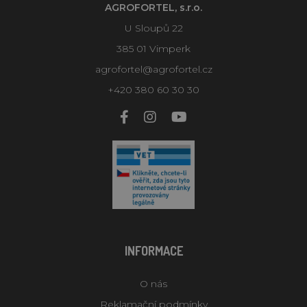
AGROFORTEL, s.r.o.
U Sloupů 22
385 01 Vimperk
agrofortel@agrofortel.cz
+420 380 60 30 30
INFORMACE
O nás
Reklamační podmínky