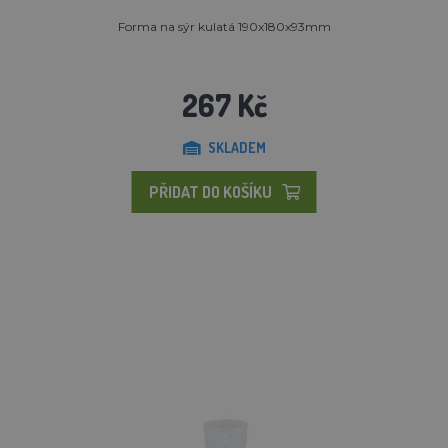
Forma na sýr kulatá 190x180x93mm
267 Kč
SKLADEM
PŘIDAT DO KOŠÍKU