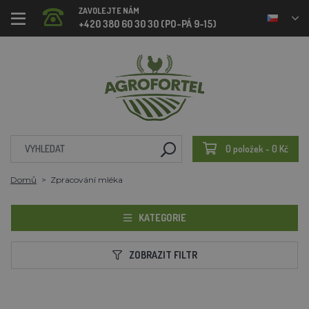
ZAVOLEJTE NÁM
+420 380 60 30 30 (PO-PÁ 9-15)
0 položek - 0 Kč
Domů
Zpracování mléka
KATEGORIE
ZOBRAZIT FILTR