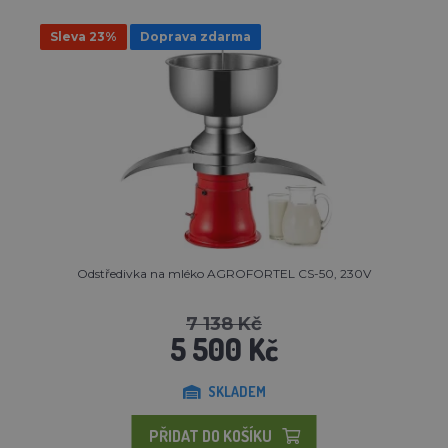
Sleva 23%
Doprava zdarma
Odstředivka na mléko AGROFORTEL CS-50, 230V
7 138 Kč
5 500 Kč
SKLADEM
PŘIDAT DO KOŠÍKU