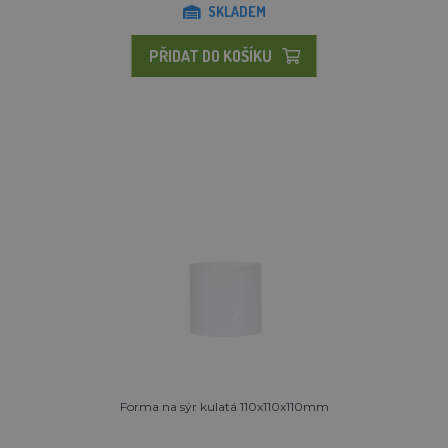
SKLADEM
PŘIDAT DO KOŠÍKU
Forma na sýr kulatá 110x110x110mm