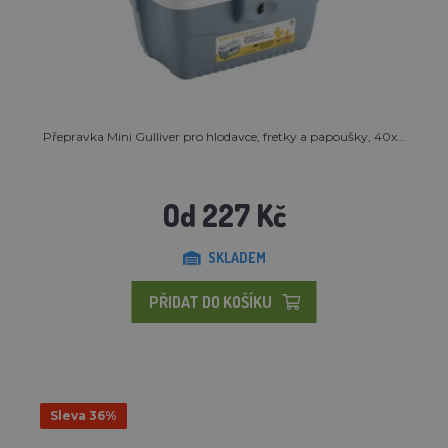
Přepravka Mini Gulliver pro hlodavce, fretky a papoušky, 40x...
Od 227 Kč
SKLADEM
PŘIDAT DO KOŠÍKU
Sleva 36%