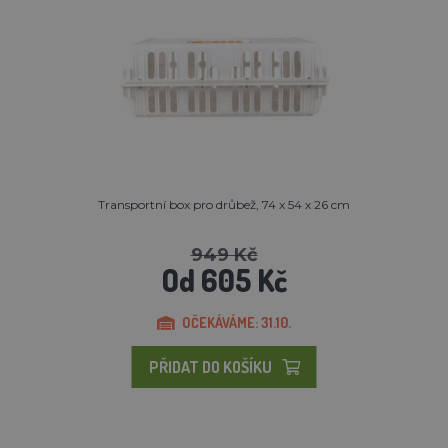
Transportní box pro drůbež, 74 x 54 x 26 cm
949 Kč
Od 605 Kč
OČEKÁVÁME: 31.10.
PŘIDAT DO KOŠÍKU