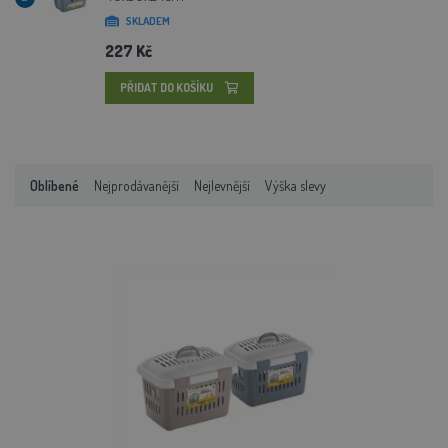
SKLADEM
227 Kč
PŘIDAT DO KOŠÍKU
Oblíbené
Nejprodávanější
Nejlevnější
Výška slevy