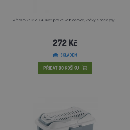
Přepravka Midi Gulliver pro velké hlodavce, kočky a malé psy...
272 Kč
SKLADEM
PŘIDAT DO KOŠÍKU