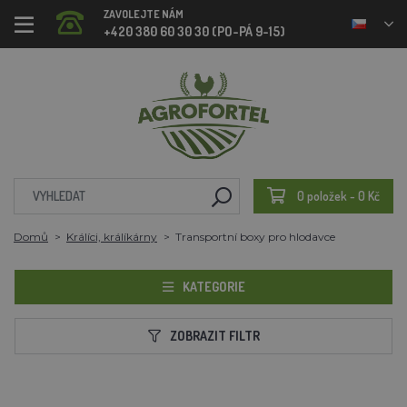
ZAVOLEJTE NÁM
+420 380 60 30 30 (PO-PÁ 9-15)
0 položek - 0 Kč
Domů
Králíci, králíkárny
Transportní boxy pro hlodavce
KATEGORIE
ZOBRAZIT FILTR