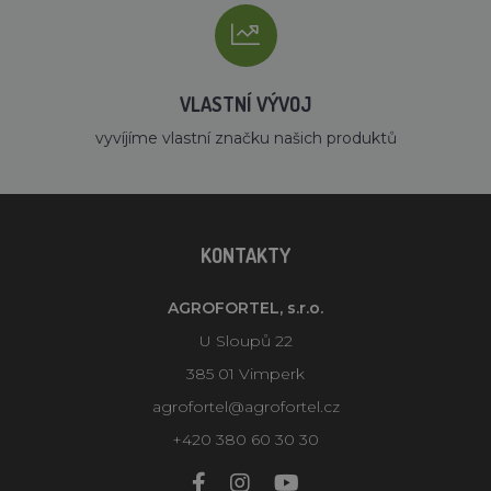
VLASTNÍ VÝVOJ
vyvíjíme vlastní značku našich produktů
KONTAKTY
AGROFORTEL, s.r.o.
U Sloupů 22
385 01 Vimperk
agrofortel@agrofortel.cz
+420 380 60 30 30