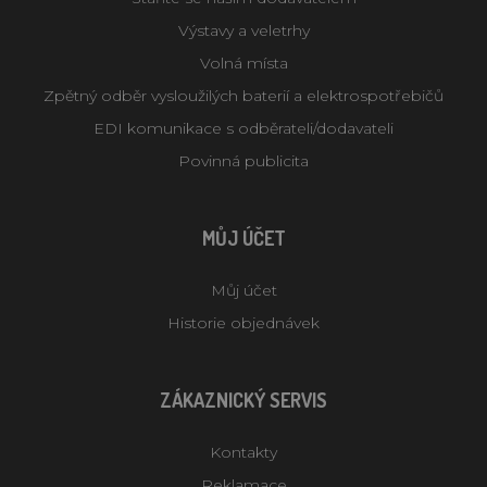
Výstavy a veletrhy
Volná místa
Zpětný odběr vysloužilých baterií a elektrospotřebičů
EDI komunikace s odběrateli/dodavateli
Povinná publicita
MŮJ ÚČET
Můj účet
Historie objednávek
ZÁKAZNICKÝ SERVIS
Kontakty
Reklamace