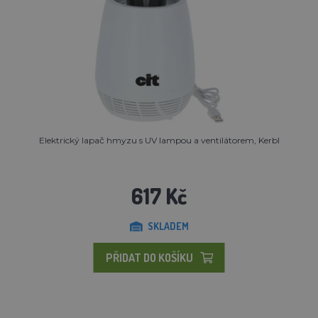
Elektrický lapač hmyzu s UV lampou a ventilátorem, Kerbl
617 Kč
SKLADEM
PŘIDAT DO KOŠÍKU