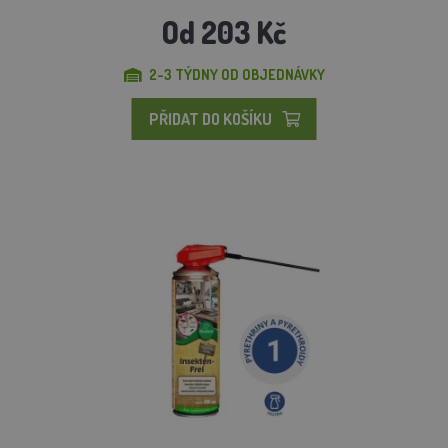
Od 203 Kč
2-3 TÝDNY OD OBJEDNÁVKY
PŘIDAT DO KOŠÍKU