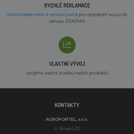
RYCHLÉ REKLAMACE
Vlastní reklamační a servisní portál
pro objednání svozu do
servisu ZDARMA
VLASTNÍ VÝVOJ
vyvíjíme vlastní značku našich produktů
KONTAKTY
AGROFORTEL, s.r.o.
U Sloupů 22