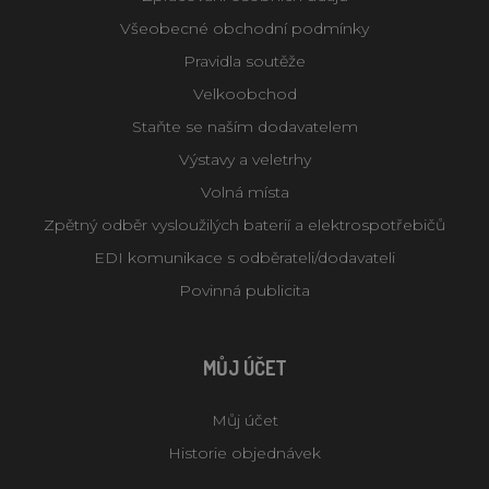
Všeobecné obchodní podmínky
Pravidla soutěže
Velkoobchod
Staňte se naším dodavatelem
Výstavy a veletrhy
Volná místa
Zpětný odběr vysloužilých baterií a elektrospotřebičů
EDI komunikace s odběrateli/dodavateli
Povinná publicita
MŮJ ÚČET
Můj účet
Historie objednávek