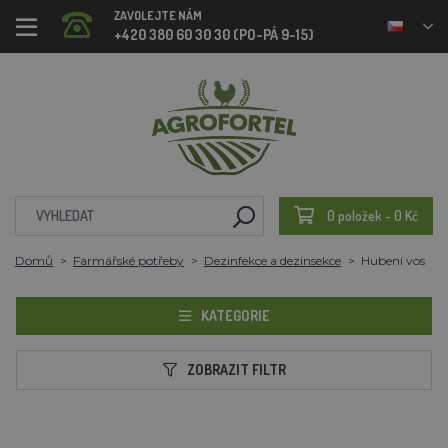
ZAVOLEJTE NÁM
+420 380 60 30 30 (PO-PÁ 9-15)
0 položek - 0 Kč
Domů
Farmářské potřeby
Dezinfekce a dezinsekce
Hubení vos
KATEGORIE
ZOBRAZIT FILTR