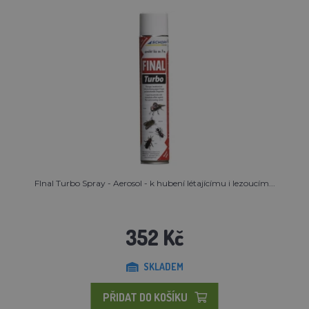
FInal Turbo Spray - Aerosol - k hubení létajícímu i lezoucím...
352 Kč
SKLADEM
PŘIDAT DO KOŠÍKU