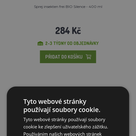
Sprej insekten frei BIO Silence - 400 ml
284 Kč
2-3 TÝDNY OD OBJEDNÁVKY
PŘIDAT DO KOŠÍKU
Novinka
Tyto webové stránky
používají soubory cookie.
Tyto webové stránky používají soubory
cookie ke zlepšení uživatelského zážitku.
Používáním našich webových stránek