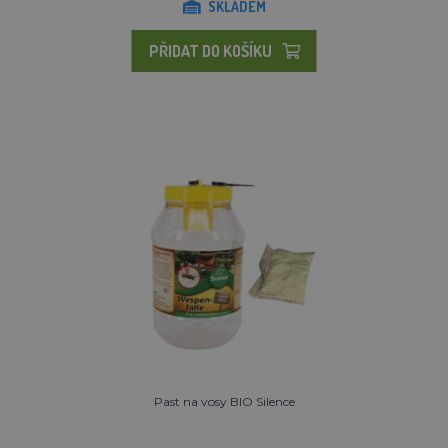
SKLADEM
PŘIDAT DO KOŠÍKU
Past na vosy BIO Silence