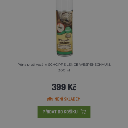
Pěna proti vosám SCHOPF SILENCE WESPENSCHAUM,
300ml
399 Kč
NENÍ SKLADEM
PŘIDAT DO KOŠÍKU