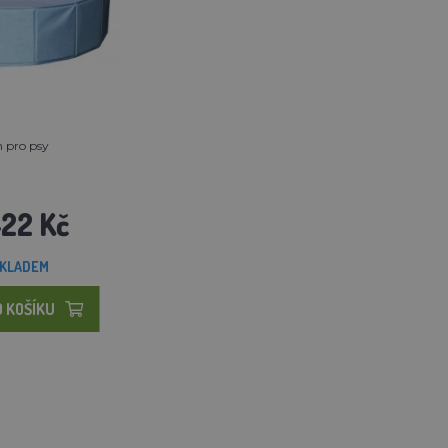
 pro psy
422 Kč
KLADEM
O KOŠÍKU