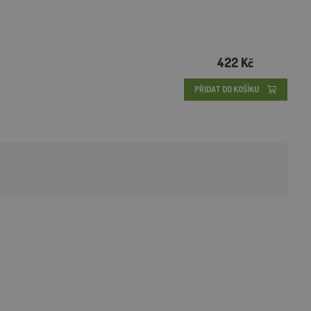
422 Kč
PŘIDAT DO KOŠÍKU