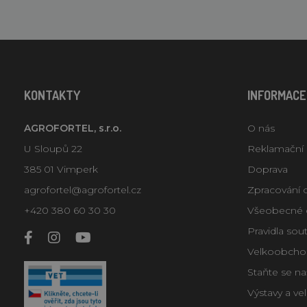
KONTAKTY
INFORMACE
AGROFORTEL, s.r.o.
O nás
U Sloupů 22
Reklamační
385 01 Vimperk
Doprava
agrofortel@agrofortel.cz
Zpracování 
+420 380 60 30 30
Všeobecné 
Pravidla sou
Velkoobcho
Staňte se n
Výstavy a ve