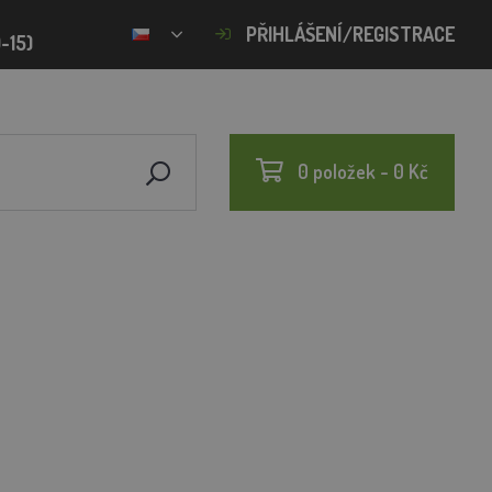
PŘIHLÁŠENÍ/REGISTRACE
-15)
0 položek - 0 Kč