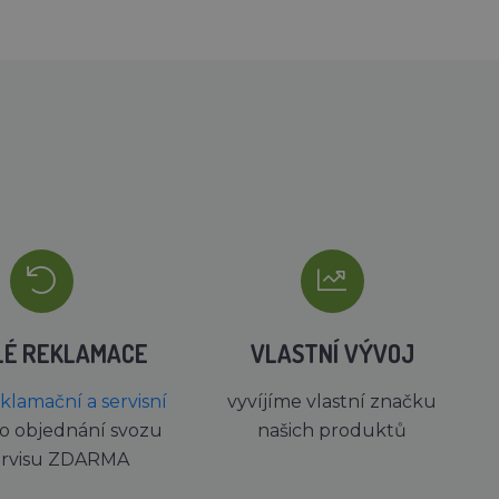
LÉ REKLAMACE
VLASTNÍ VÝVOJ
eklamační a servisní
vyvíjíme vlastní značku
o objednání svozu
našich produktů
ervisu ZDARMA