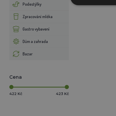
Podestýlky
Zpracování mléka
Gastro vybavení
Dům a zahrada
Bazar
Cena
422 Kč
423 Kč