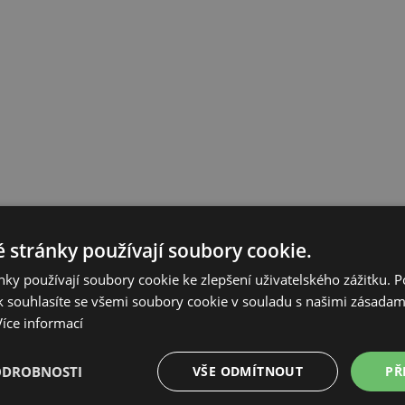
 stránky používají soubory cookie.
ky používají soubory cookie ke zlepšení uživatelského zážitku. 
 souhlasíte se všemi soubory cookie v souladu s našimi zásadam
Více informací
ODROBNOSTI
VŠE ODMÍTNOUT
PŘ