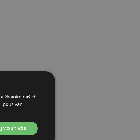
Používáním našich
i používání
IJMOUT VŠE