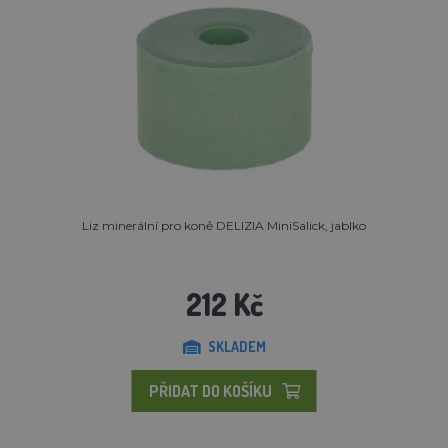
Liz minerální pro koně DELIZIA MiniSalick, jablko
212 Kč
SKLADEM
PŘIDAT DO KOŠÍKU