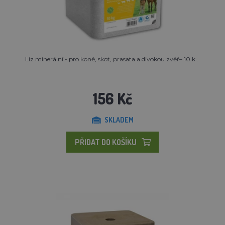
Liz minerální - pro koně, skot, prasata a divokou zvěř– 10 k...
156 Kč
SKLADEM
PŘIDAT DO KOŠÍKU