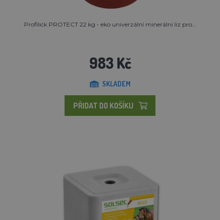
Profilick PROTECT 22 kg - eko univerzální minerální liz pro...
983 Kč
SKLADEM
PŘIDAT DO KOŠÍKU