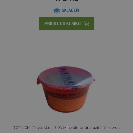
SKLADEM
PŘIDAT DO KOŠÍKU
TOPLICK - Phyto Vers - EKO Minerální antiparazitální liz pro...