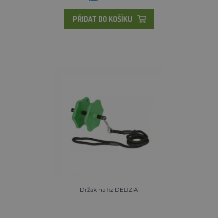
PŘIDAT DO KOŠÍKU
Držák na liz DELIZIA