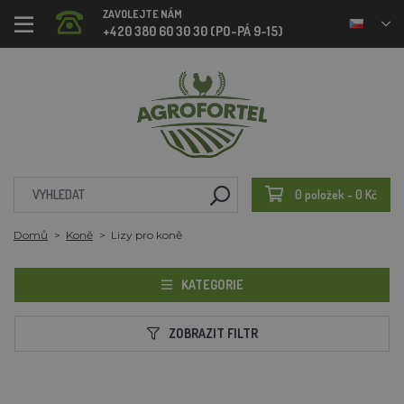
ZAVOLEJTE NÁM
+420 380 60 30 30 (PO-PÁ 9-15)
0 položek - 0 Kč
Domů
Koně
Lizy pro koně
KATEGORIE
ZOBRAZIT FILTR