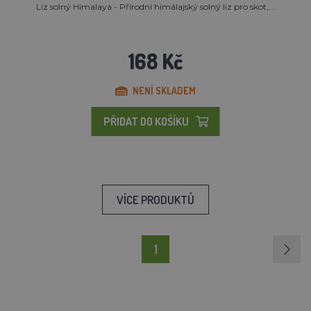
Liz solný Himalaya - Přírodní himálajský solný liz pro skot,...
168 Kč
NENÍ SKLADEM
PŘIDAT DO KOŠÍKU
VÍCE PRODUKTŮ
1