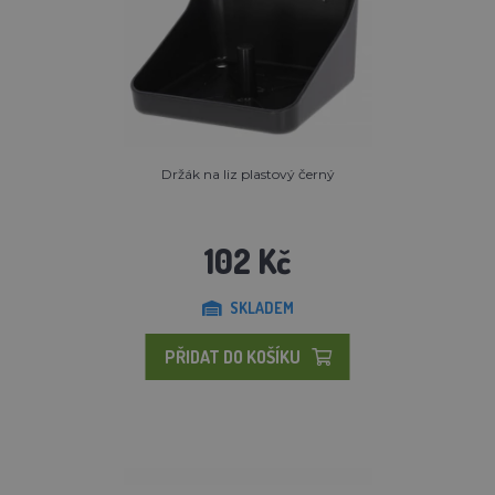
Držák na liz plastový černý
102 Kč
SKLADEM
PŘIDAT DO KOŠÍKU