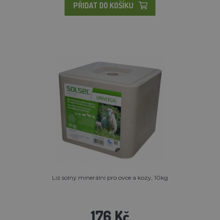
PŘIDAT DO KOŠÍKU
Liz solný minerální pro ovce a kozy, 10kg
176 Kč