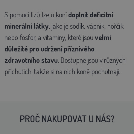
S pomocí lizů lze u koní
doplnit deficitní
minerální látky
, jako je sodík, vápník, hořčík
nebo fosfor, a vitamíny, které jsou
velmi
důležité pro udržení příznivého
zdravotního stavu
. Dostupné jsou v různých
příchutích, takže si na nich koně pochutnají.
PROČ NAKUPOVAT U NÁS?