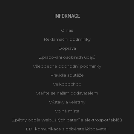
INFORMACE
O nás
Reklamační podmínky
Doprava
Zpracování osobních údajů
Všeobecné obchodní podmínky
Pravidla soutěže
Velkoobchod
Staňte se naším dodavatelem
Výstavy a veletrhy
Volná místa
Zpětný odběr vysloužilých baterií a elektrospotřebičů
EDI komunikace s odběrateli/dodavateli