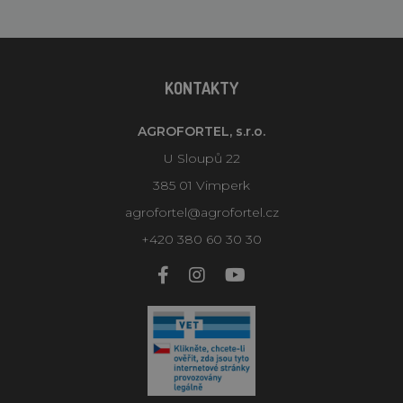
KONTAKTY
AGROFORTEL, s.r.o.
U Sloupů 22
385 01 Vimperk
agrofortel@agrofortel.cz
+420 380 60 30 30