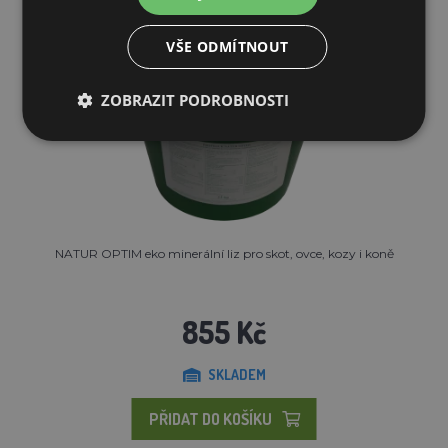
VŠE ODMÍTNOUT
ZOBRAZIT PODROBNOSTI
NATUR OPTIM eko minerální liz pro skot, ovce, kozy i koně
855 Kč
SKLADEM
PŘIDAT DO KOŠÍKU