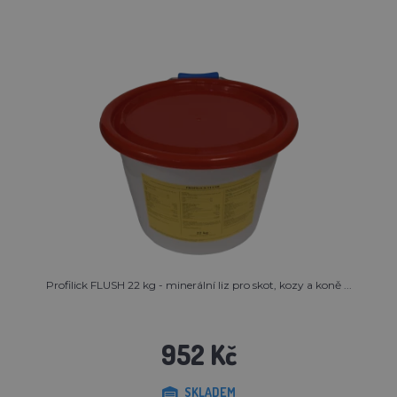
Profilick FLUSH 22 kg - minerální liz pro skot, kozy a koně ...
952 Kč
SKLADEM