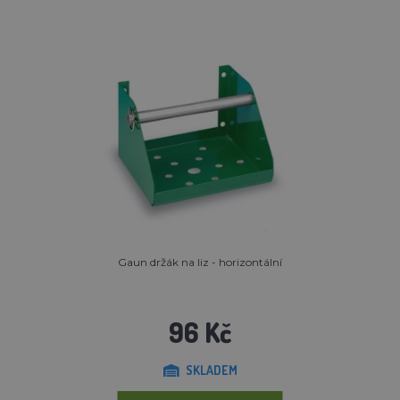
Gaun držák na liz - horizontální
96 Kč
SKLADEM