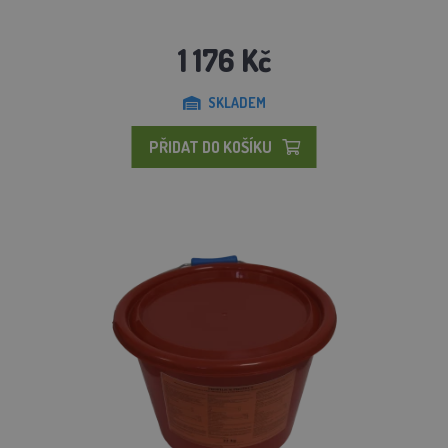
1 176 Kč
SKLADEM
PŘIDAT DO KOŠÍKU