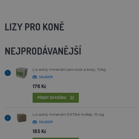
LIZY PRO KONĚ
NEJPRODÁVANĚJŠÍ
Liz solný minerální pro ovce a kozy, 10kg
1
SKLADEM
176 Kč
PŘIDAT DO KOŠÍKU
Liz solný minerální EXTRA hnědý, 10 kg
2
SKLADEM
185 Kč