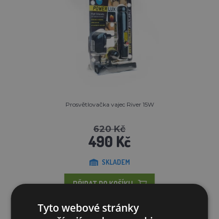
Prosvětlovačka vajec River 15W
620 Kč
490 Kč
SKLADEM
PŘIDAT DO KOŠÍKU
Tyto webové stránky