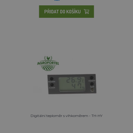
PŘIDAT DO KOŠÍKU
Digitální teploměr s vlhkoměrem - TH-HY