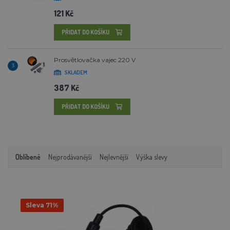
121 Kč
PŘIDAT DO KOŠÍKU
Prosvětlovačka vajec 220 V
3
SKLADEM
387 Kč
PŘIDAT DO KOŠÍKU
Oblíbené
Nejprodávanější
Nejlevnější
Výška slevy
Sleva 71%