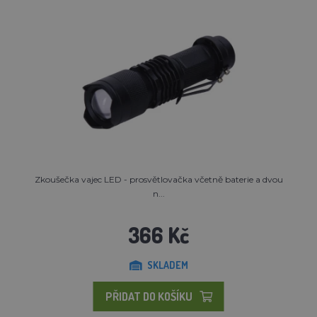
Zkoušečka vajec LED - prosvětlovačka včetně baterie a dvou
n...
366 Kč
SKLADEM
PŘIDAT DO KOŠÍKU