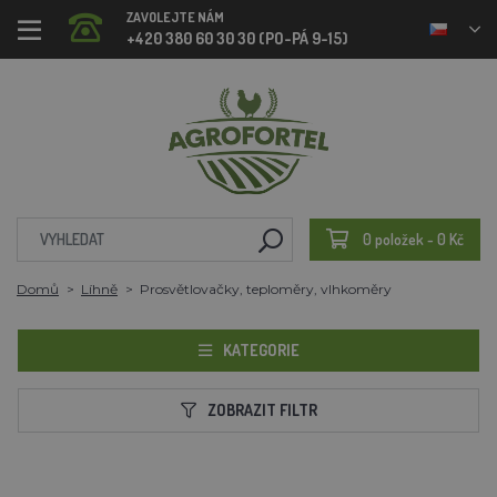
ZAVOLEJTE NÁM
+420 380 60 30 30 (PO-PÁ 9-15)
0 položek - 0 Kč
Domů
Líhně
Prosvětlovačky, teploměry, vlhkoměry
KATEGORIE
ZOBRAZIT FILTR