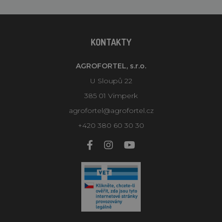
KONTAKTY
AGROFORTEL, s.r.o.
U Sloupů 22
385 01 Vimperk
agrofortel@agrofortel.cz
+420 380 60 30 30