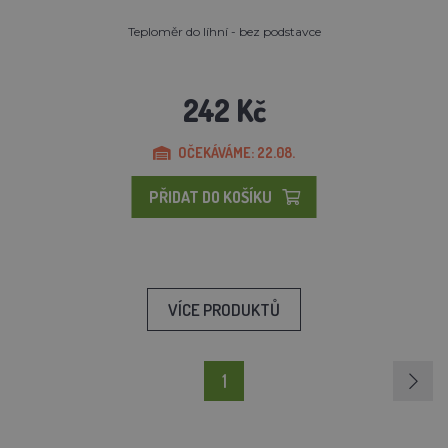
Teploměr do líhní - bez podstavce
242 Kč
OČEKÁVÁME: 22.08.
PŘIDAT DO KOŠÍKU
VÍCE PRODUKTŮ
1