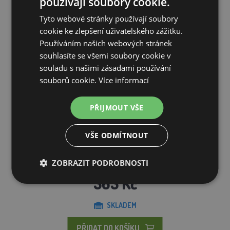
používají soubory cookie.
Tyto webové stránky používají soubory
cookie ke zlepšení uživatelského zážitku.
Používáním našich webových stránek
souhlasíte se všemi soubory cookie v
souladu s našimi zásadami používání
souborů cookie.
Více informací
PŘIJMOUT VŠE
VŠE ODMÍTNOUT
Teploměr do líhní - s podstavcem
ZOBRAZIT PODROBNOSTI
363 Kč
SKLADEM
PŘIDAT DO KOŠÍKU