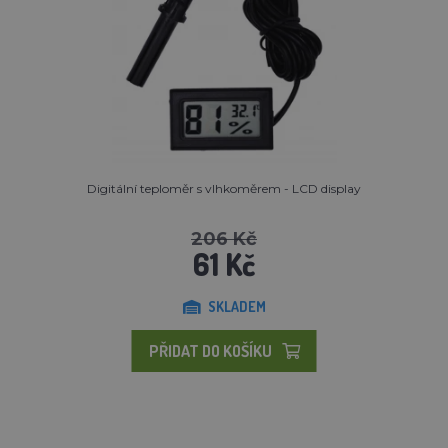
Digitální teploměr s vlhkoměrem - LCD display
206 Kč
61 Kč
SKLADEM
PŘIDAT DO KOŠÍKU