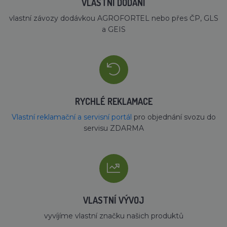
VLASTNÍ DODÁNÍ
vlastní závozy dodávkou AGROFORTEL nebo přes ČP, GLS
a GEIS
RYCHLÉ REKLAMACE
Vlastní reklamační a servisní portál
pro objednání svozu do
servisu ZDARMA
VLASTNÍ VÝVOJ
vyvíjíme vlastní značku našich produktů