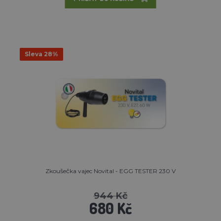
Sleva 28%
Zkoušečka vajec Novital - EGG TESTER 230 V
944 Kč
680 Kč