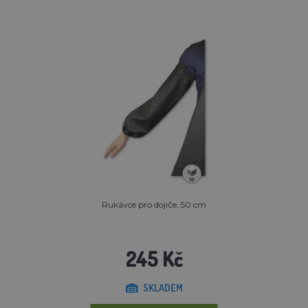
Rukávce pro dojiče, 50 cm
245 Kč
SKLADEM