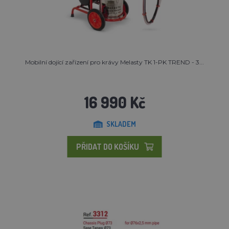
Mobilní dojící zařízení pro krávy Melasty TK 1-PK TREND - 3...
16 990 Kč
SKLADEM
PŘIDAT DO KOŠÍKU