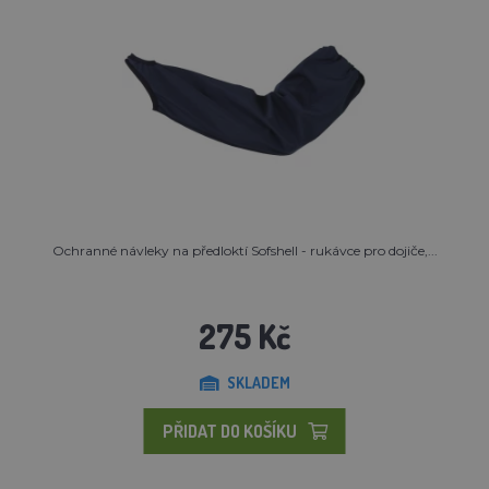
Ochranné návleky na předloktí Sofshell - rukávce pro dojiče,...
275 Kč
SKLADEM
PŘIDAT DO KOŠÍKU