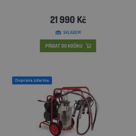
21 990 Kč
SKLADEM
PŘIDAT DO KOŠÍKU
Doprava zdarma