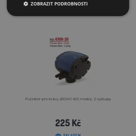
ZOBRAZIT PODROBNOSTI
Pulzátor pro krávy (60/40-60) modrý, 2 výstupy
225 Kč
SKLADEM