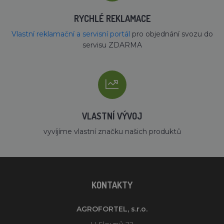
RYCHLÉ REKLAMACE
Vlastní reklamační a servisní portál
pro objednání svozu do
servisu ZDARMA
VLASTNÍ VÝVOJ
vyvíjíme vlastní značku našich produktů
KONTAKTY
AGROFORTEL, s.r.o.
U Sloupů 22