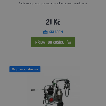
Sada na opravu pulzátoru - silikonová membrána
21 Kč
SKLADEM
PŘIDAT DO KOŠÍKU
Doprava zdarma