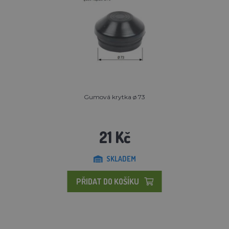
Gumová krytka ø 73
21 Kč
SKLADEM
PŘIDAT DO KOŠÍKU