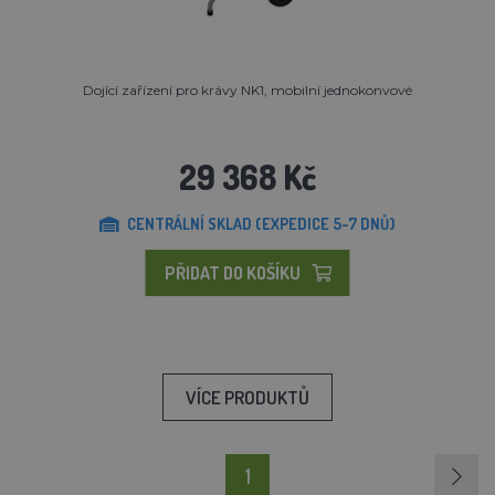
Dojící zařízení pro krávy NK1, mobilní jednokonvové
29 368 Kč
CENTRÁLNÍ SKLAD (EXPEDICE 5-7 DNŮ)
PŘIDAT DO KOŠÍKU
VÍCE PRODUKTŮ
1