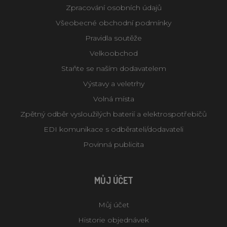
Zpracování osobních údajů
Všeobecné obchodní podmínky
Pravidla soutěže
Velkoobchod
Staňte se naším dodavatelem
Výstavy a veletrhy
Volná místa
Zpětný odběr vysloužilých baterií a elektrospotřebičů
EDI komunikace s odběrateli/dodavateli
Povinná publicita
MŮJ ÚČET
Můj účet
Historie objednávek