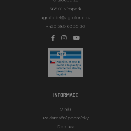
385 01 Vimperk
agrofortel@agrofortel.cz
+420 380 60 30 30
INFORMACE
O nás
Reklamační podmínky
Doprava