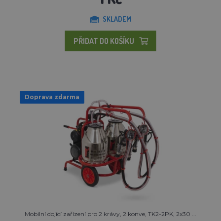
SKLADEM
PŘIDAT DO KOŠÍKU
Doprava zdarma
Mobilní dojící zařízení pro 2 krávy, 2 konve, TK2-2PK, 2x30 ...