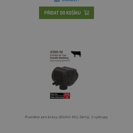
PŘIDAT DO KOŠÍKU
Pulzátor pro krávy (60/40-60), černý, 2 výstupy