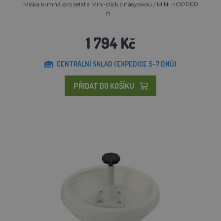
Miska krmná pro selata Mini-click s násypkou / MINI HOPPER
P...
1 794 Kč
CENTRÁLNÍ SKLAD (EXPEDICE 5-7 DNŮ)
PŘIDAT DO KOŠÍKU