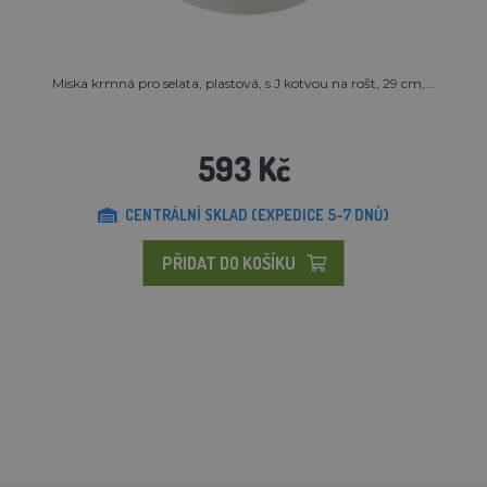
Miska krmná pro selata, plastová, s J kotvou na rošt, 29 cm,...
593 Kč
CENTRÁLNÍ SKLAD (EXPEDICE 5-7 DNŮ)
PŘIDAT DO KOŠÍKU