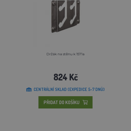
Držák na stěnu k 1571a
824 Kč
CENTRÁLNÍ SKLAD (EXPEDICE 5-7 DNŮ)
PŘIDAT DO KOŠÍKU