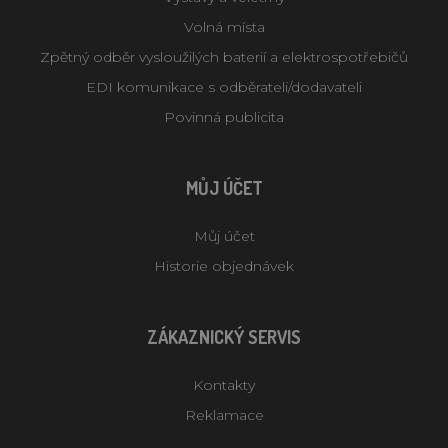
Volná místa
Zpětný odběr vysloužilých baterií a elektrospotřebičů
EDI komunikace s odběrateli/dodavateli
Povinná publicita
MŮJ ÚČET
Můj účet
Historie objednávek
ZÁKAZNICKÝ SERVIS
Kontakty
Reklamace