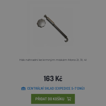
Hák náhradní ke krmným miskám Mono 2l, 3l, 4l
163 Kč
CENTRÁLNÍ SKLAD (EXPEDICE 5-7 DNŮ)
PŘIDAT DO KOŠÍKU