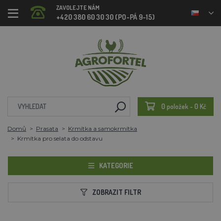
ZAVOLEJTE NÁM
+420 380 60 30 30 (PO-PÁ 9-15)
0 položek - 0 Kč
Domů
Prasata
Krmítka a samokrmítka
Krmítka pro selata do odstavu
KATEGORIE
ZOBRAZIT FILTR