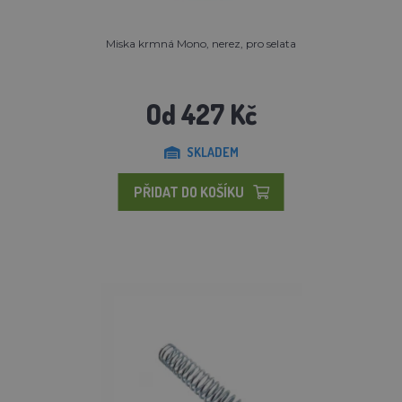
Miska krmná Mono, nerez, pro selata
Od 427 Kč
SKLADEM
PŘIDAT DO KOŠÍKU