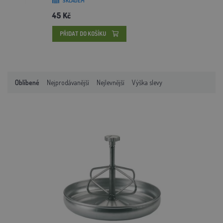
SKLADEM
45 Kč
PŘIDAT DO KOŠÍKU
Oblíbené
Nejprodávanější
Nejlevnější
Výška slevy