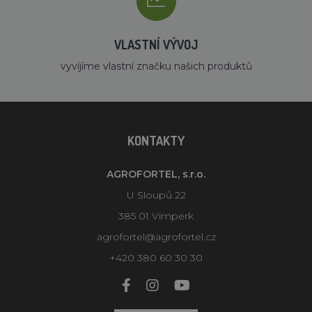
VLASTNÍ VÝVOJ
vyvíjíme vlastní značku našich produktů
KONTAKTY
AGROFORTEL, s.r.o.
U Sloupů 22
385 01 Vimperk
agrofortel@agrofortel.cz
+420 380 60 30 30