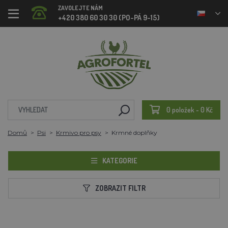
ZAVOLEJTE NÁM
+420 380 60 30 30 (PO-PÁ 9-15)
0 položek - 0 Kč
Domů
Psi
Krmivo pro psy
Krmné doplňky
KATEGORIE
ZOBRAZIT FILTR