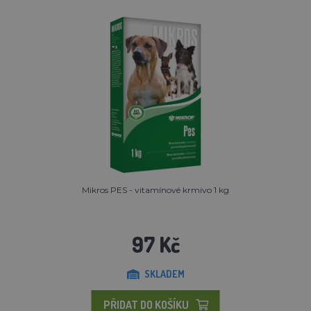
Mikros PES - vitamínové krmivo 1 kg
97 Kč
SKLADEM
PŘIDAT DO KOŠÍKU