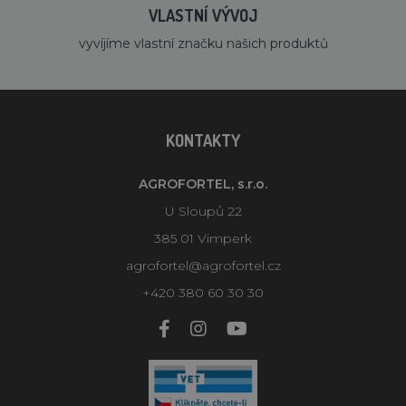
VLASTNÍ VÝVOJ
vyvíjíme vlastní značku našich produktů
KONTAKTY
AGROFORTEL, s.r.o.
U Sloupů 22
385 01 Vimperk
agrofortel@agrofortel.cz
+420 380 60 30 30