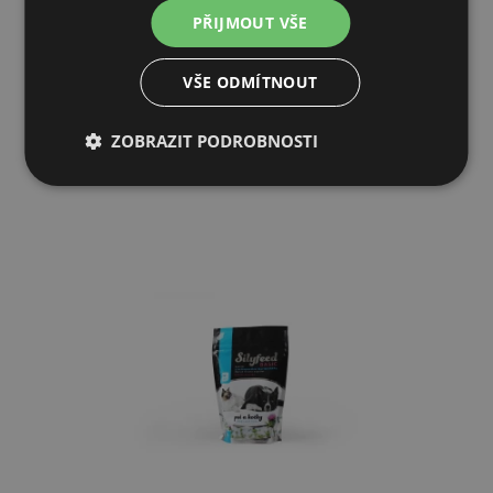
PŘIJMOUT VŠE
101 Kč
VŠE ODMÍTNOUT
NENÍ SKLADEM
PŘIDAT DO KOŠÍKU
ZOBRAZIT PODROBNOSTI