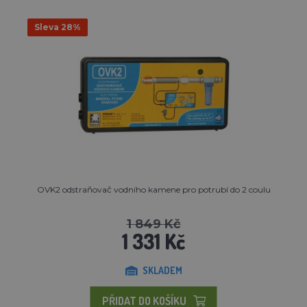
Sleva 28%
OVK2 odstraňovač vodního kamene pro potrubí do 2 coulu
1 849 Kč
1 331 Kč
SKLADEM
PŘIDAT DO KOŠÍKU