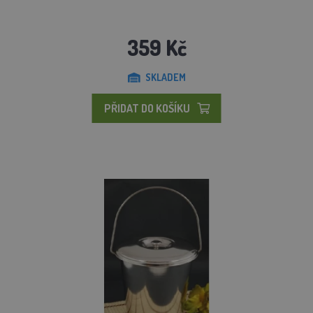
359 Kč
SKLADEM
PŘIDAT DO KOŠÍKU