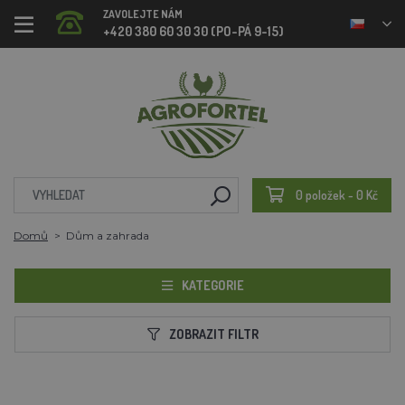
ZAVOLEJTE NÁM
+420 380 60 30 30 (PO-PÁ 9-15)
0 položek - 0 Kč
Domů
Dům a zahrada
KATEGORIE
ZOBRAZIT FILTR