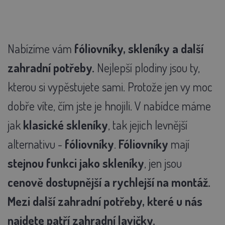
Nabízíme vám
fóliovníky, skleníky a další
zahradní potřeby.
Nejlepší plodiny jsou ty,
kterou si vypěstujete sami. Protože jen vy moc
dobře víte, čím jste je hnojili. V nabídce máme
jak
klasické skleníky
, tak jejich levnější
alternativu -
fóliovníky
.
Fóliovníky
mají
stejnou funkci jako skleníky
, jen jsou
cenově dostupnější a rychlejší na montáž.
Mezi další zahradní potřeby, které u nás
najdete patří zahradní lavičky.