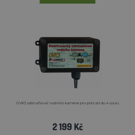
OVK3 odstraňovač vodního kamene pro potrubí do 4 coulu
2 199 Kč