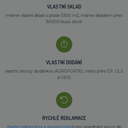
VLASTNÍ SKLAD
máme vlastní sklad o ploše 3300 m2, máme skladem přes
90000 kusů zboží
VLASTNÍ DODÁNÍ
vlastní závozy dodávkou AGROFORTEL nebo přes ČP, GLS
a GEIS
RYCHLÉ REKLAMACE
Vlastní reklamační a servisní portál
pro objednání svozu do