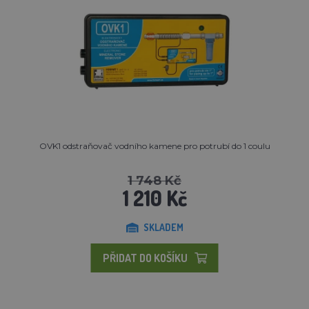
OVK1 odstraňovač vodního kamene pro potrubí do 1 coulu
1 748 Kč
1 210 Kč
SKLADEM
PŘIDAT DO KOŠÍKU