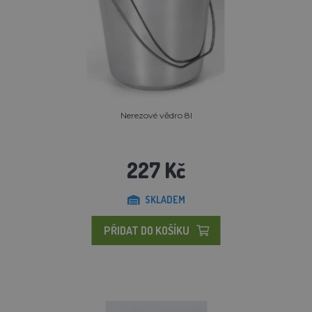
Nerezové vědro 8l
227 Kč
SKLADEM
PŘIDAT DO KOŠÍKU