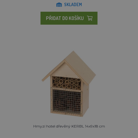
SKLADEM
PŘIDAT DO KOŠÍKU
Hmyzí hotel dřevěný KERBL 14x9x18 cm