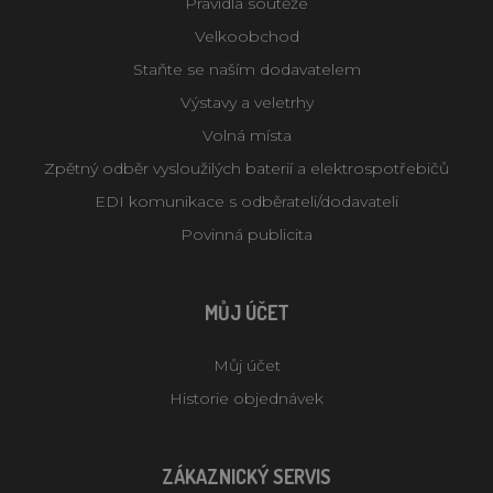
Pravidla soutěže
Velkoobchod
Staňte se naším dodavatelem
Výstavy a veletrhy
Volná místa
Zpětný odběr vysloužilých baterií a elektrospotřebičů
EDI komunikace s odběrateli/dodavateli
Povinná publicita
MŮJ ÚČET
Můj účet
Historie objednávek
ZÁKAZNICKÝ SERVIS