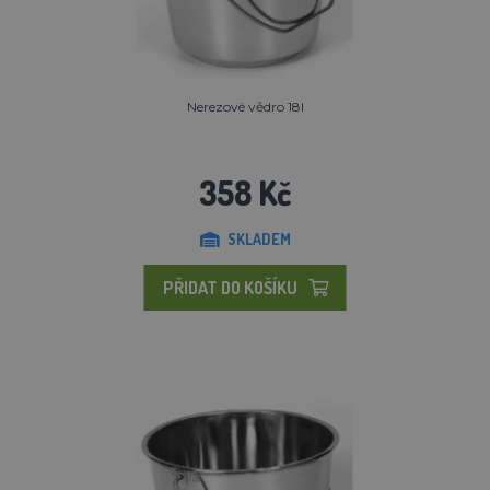
Nerezové vědro 18l
358 Kč
SKLADEM
PŘIDAT DO KOŠÍKU