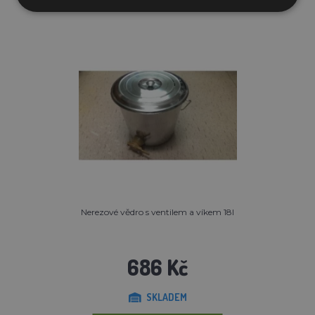
Nerezové vědro s ventilem a víkem 18l
686 Kč
SKLADEM