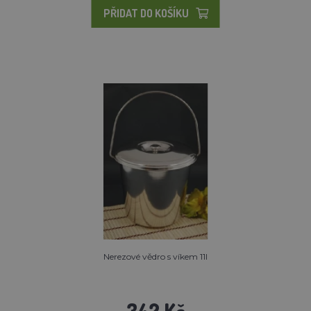
PŘIDAT DO KOŠÍKU
Nerezové vědro s víkem 11l
342 Kč