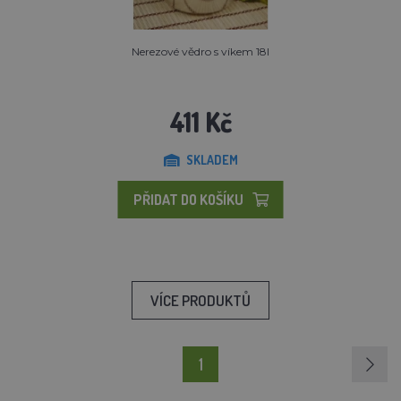
Nerezové vědro s víkem 18l
411 Kč
SKLADEM
PŘIDAT DO KOŠÍKU
VÍCE PRODUKTŮ
1