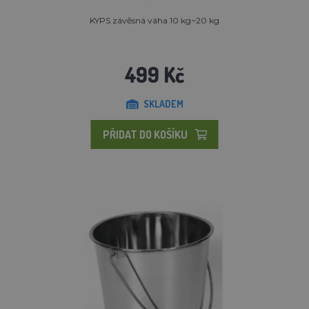
KYPS závěsná váha 10 kg~20 kg
499 Kč
SKLADEM
PŘIDAT DO KOŠÍKU