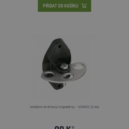
PŘIDAT DO KOŠÍKU
Izolátor bránový trojcestný - VARIO (2 ks)