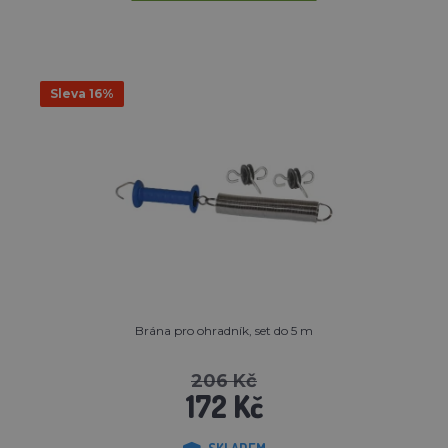
Sleva 16%
Brána pro ohradník, set do 5 m
206 Kč
172 Kč