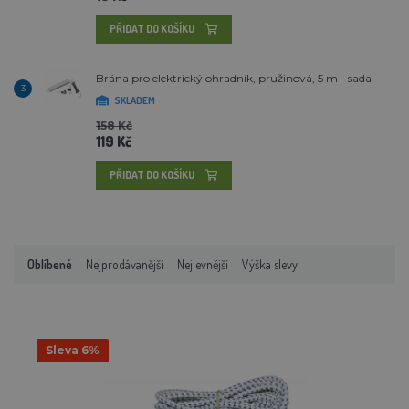
PŘIDAT DO KOŠÍKU
Brána pro elektrický ohradník, pružinová, 5 m - sada
3
SKLADEM
158 Kč
119 Kč
PŘIDAT DO KOŠÍKU
Oblíbené
Nejprodávanější
Nejlevnější
Výška slevy
Sleva 6%