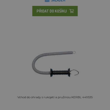
SKLADEM
PŘIDAT DO KOŠÍKU
Vchod do ohrady s rukojetí a pružinou KERBL 449535