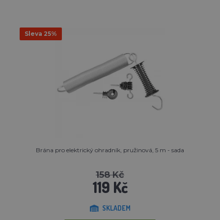
Sleva 25%
Brána pro elektrický ohradník, pružinová, 5 m - sada
158 Kč
119 Kč
SKLADEM