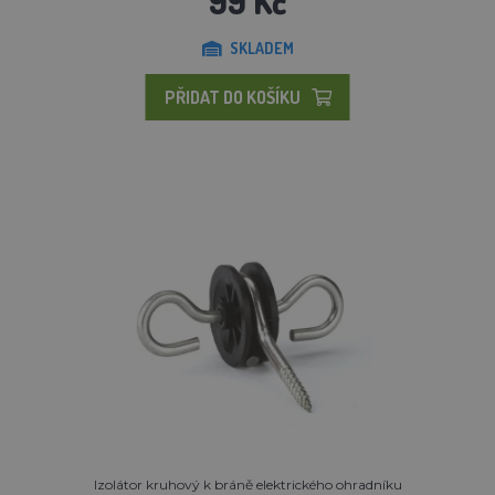
99 Kč
SKLADEM
PŘIDAT DO KOŠÍKU
Izolátor kruhový k bráně elektrického ohradníku