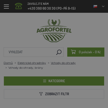
ZAVOLEJTE NÁM
+420 380 60 30 30 (PO-PÁ 9-15)
0 položek - 0 Kč
Domů
Elektrické ohradníky
Vchody do ohrady
Vchody do ohrady, brány
KATEGORIE
ZOBRAZIT FILTR