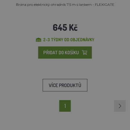
Brána pro elektrický ohradník 7.5 m s lankem - FLEXIGATE
645 Kč
2-3 TÝDNY OD OBJEDNÁVKY
PŘIDAT DO KOŠÍKU
VÍCE PRODUKTŮ
1