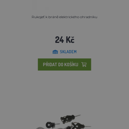
Rukojeť k bráně elektrického ohradníku
24 Kč
SKLADEM
PŘIDAT DO KOŠÍKU