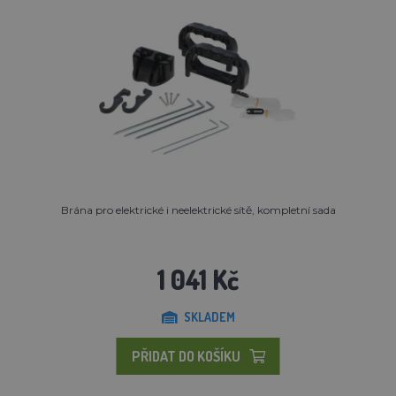
Brána pro elektrické i neelektrické sítě, kompletní sada
1 041 Kč
SKLADEM
PŘIDAT DO KOŠÍKU