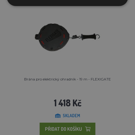
Brána pro elektrický ohradník - 19 m - FLEXIGATE
1 418 Kč
SKLADEM
PŘIDAT DO KOŠÍKU