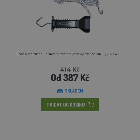
Brána napínací lanková pro elektrický ohradník - (3-6 / 4.5-...
414 Kč
Od 387 Kč
SKLADEM
PŘIDAT DO KOŠÍKU