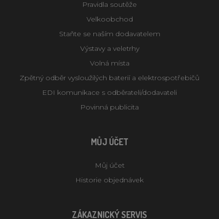
Pravidla soutěže
Velkoobchod
Staňte se naším dodavatelem
Výstavy a veletrhy
Volná místa
Zpětný odběr vysloužilých baterií a elektrospotřebičů
EDI komunikace s odběrateli/dodavateli
Povinná publicita
MŮJ ÚČET
Můj účet
Historie objednávek
ZÁKAZNICKÝ SERVIS