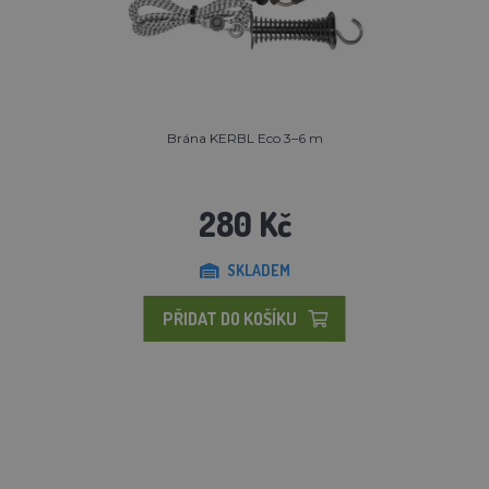
Brána KERBL Eco 3–6 m
280 Kč
SKLADEM
PŘIDAT DO KOŠÍKU