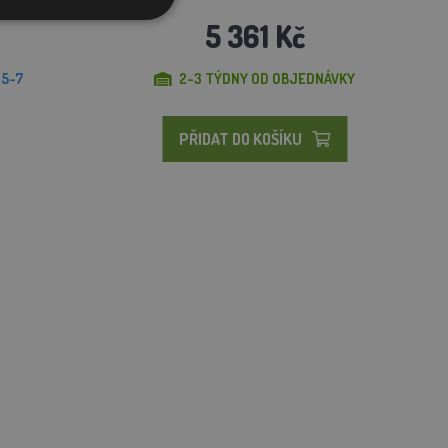
5 361 Kč
 5-7
2-3 TÝDNY OD OBJEDNÁVKY
PŘIDAT DO KOŠÍKU