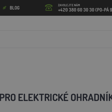
ZAVOLEJTE NÁM
BLOG
+420 380 60 30 30 (PO-PÁ 9
 PRO ELEKTRICKÉ OHRADNÍ