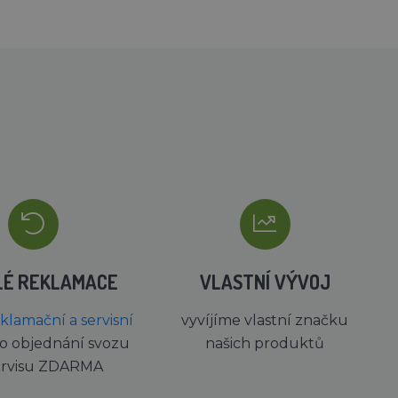
LÉ REKLAMACE
VLASTNÍ VÝVOJ
eklamační a servisní
vyvíjíme vlastní značku
o objednání svozu
našich produktů
ervisu ZDARMA