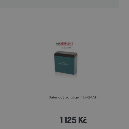
Bateriový zdroj gel (12V/24Ah)
1 125 Kč