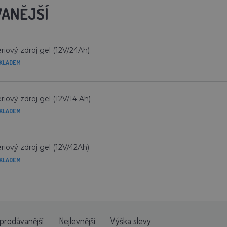
ANĚJŠÍ
riový zdroj gel (12V/24Ah)
KLADEM
riový zdroj gel (12V/14 Ah)
KLADEM
riový zdroj gel (12V/42Ah)
KLADEM
prodávanější
Nejlevnější
Výška slevy