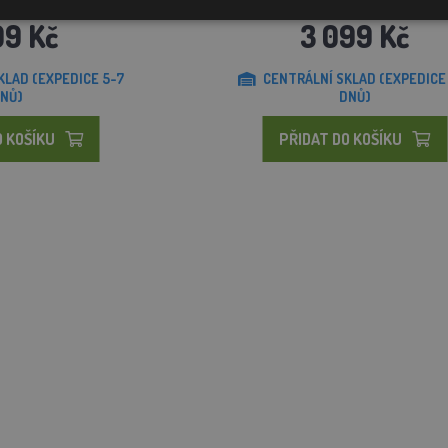
99 Kč
3 099 Kč
KLAD (EXPEDICE 5-7
CENTRÁLNÍ SKLAD (EXPEDICE
NŮ)
DNŮ)
O KOŠÍKU
PŘIDAT DO KOŠÍKU