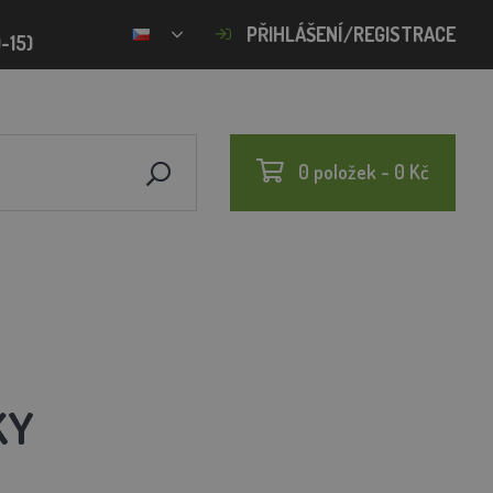
PŘIHLÁŠENÍ/REGISTRACE
-15)
0 položek - 0 Kč
KY