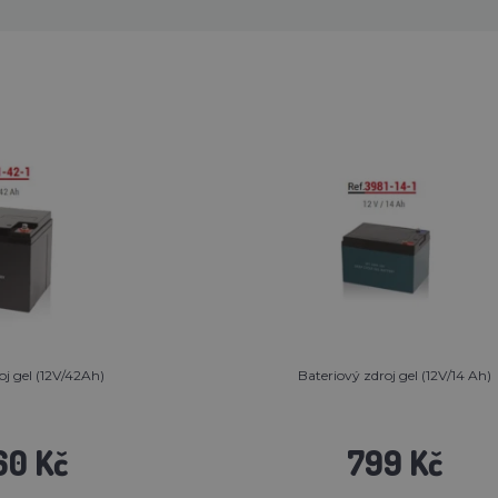
oj gel (12V/42Ah)
Bateriový zdroj gel (12V/14 Ah)
60 Kč
799 Kč