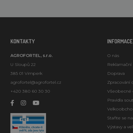
KONTAKTY
INFORMACE
AGROFORTEL, s.r.o.
O nás
U Sloupů 22
Reklamační
385 01 Vimperk
Doprava
agrofortel@agrofortel.cz
Zpracování 
+420 380 60 30 30
Všeobecné 
Pravidla sou
Velkoobcho
Staňte se n
Výstavy a ve