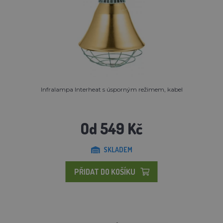
Infralampa Interheat s úsporným režimem, kabel
Od 549 Kč
SKLADEM
PŘIDAT DO KOŠÍKU