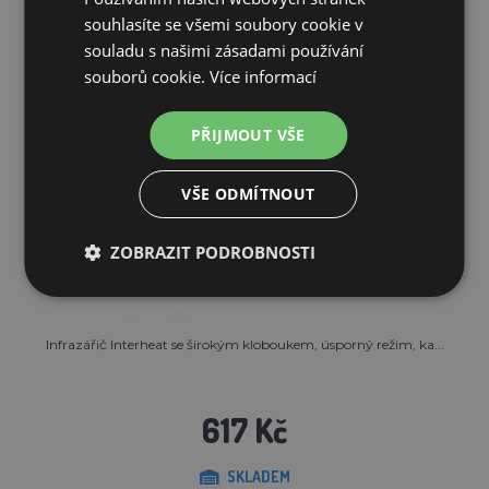
souhlasíte se všemi soubory cookie v
souladu s našimi zásadami používání
souborů cookie.
Více informací
PŘIJMOUT VŠE
VŠE ODMÍTNOUT
ZOBRAZIT PODROBNOSTI
Infrazářič Interheat se širokým kloboukem, úsporný režim, ka...
617 Kč
SKLADEM