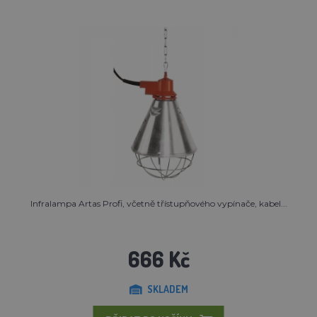
Infralampa Artas Profi, včetně třístupňového vypínače, kabel...
666 Kč
SKLADEM