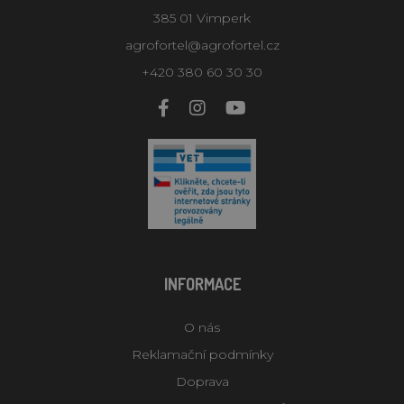
385 01 Vimperk
agrofortel@agrofortel.cz
+420 380 60 30 30
INFORMACE
O nás
Reklamační podmínky
Doprava