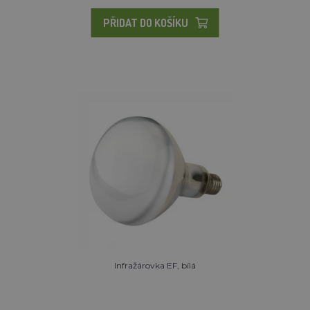
PŘIDAT DO KOŠÍKU
Infražárovka EF, bílá