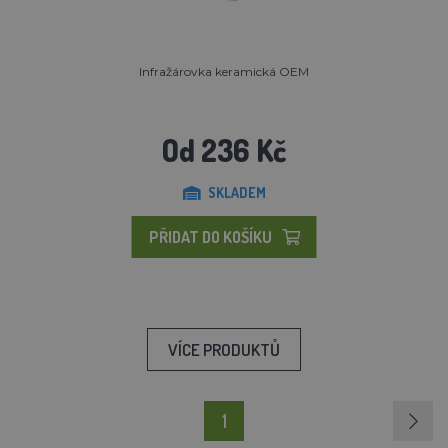
Infražárovka keramická OEM
Od 236 Kč
SKLADEM
PŘIDAT DO KOŠÍKU
VÍCE PRODUKTŮ
1