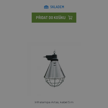
SKLADEM
PŘIDAT DO KOŠÍKU
Infralampa Artas, kabel 5 m