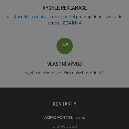
RYCHLÉ REKLAMACE
Vlastní reklamační a servisní portál
pro objednání svozu do
servisu ZDARMA
VLASTNÍ VÝVOJ
vyvíjíme vlastní značku našich produktů
KONTAKTY
AGROFORTEL, s.r.o.
U Sloupů 22