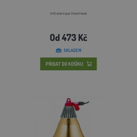
Infralampa Interheat
Od 473 Kč
SKLADEM
PŘIDAT DO KOŠÍKU