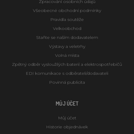
Zpracování osobních údajů
Všeobecné obchodní podmínky
Pravidla soutěže
Velkoobchod
Staňte se naším dodavatelem
Výstavy a veletrhy
Volná místa
Zpětný odběr vysloužilých baterií a elektrospotřebičů
EDI komunikace s odběrateli/dodavateli
Povinná publicita
MŮJ ÚČET
Můj účet
Historie objednávek