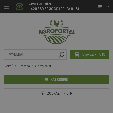
ZAVOLEJTE NÁM
+420 380 60 30 30 (PO-PÁ 9-15)
0 položek - 0 Kč
Domů
Prasata
Ohřev selat
KATEGORIE
ZOBRAZIT FILTR