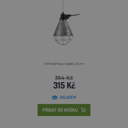
Infralampa, kabel 2,5 m
354 Kč
315 Kč
SKLADEM
PŘIDAT DO KOŠÍKU