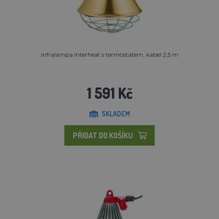
Infralampa Interheat s termostatem, kabel 2,5 m
1 591 Kč
SKLADEM
PŘIDAT DO KOŠÍKU