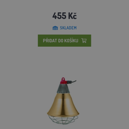
455 Kč
SKLADEM
PŘIDAT DO KOŠÍKU