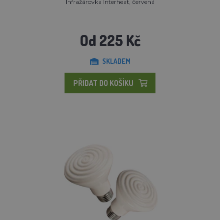
Infražárovka Interheat, červená
Od 225 Kč
SKLADEM
PŘIDAT DO KOŠÍKU