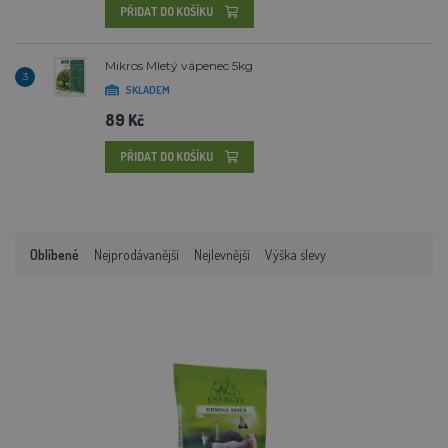
PŘIDAT DO KOŠÍKU
Mikros Mletý vápenec 5kg
3
SKLADEM
89 Kč
PŘIDAT DO KOŠÍKU
Oblíbené
Nejprodávanější
Nejlevnější
Výška slevy