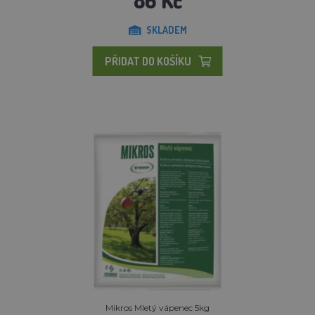
SKLADEM
PŘIDAT DO KOŠÍKU
Mikros Mletý vápenec 5kg