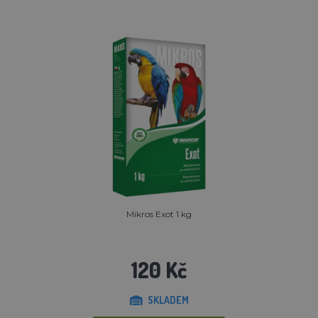
Mikros Exot 1 kg
120 Kč
SKLADEM