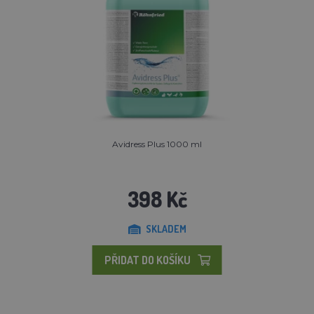
Avidress Plus 1000 ml
398 Kč
SKLADEM
PŘIDAT DO KOŠÍKU