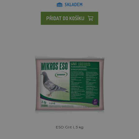
SKLADEM
PŘIDAT DO KOŠÍKU
ESO Grit I, 3 kg