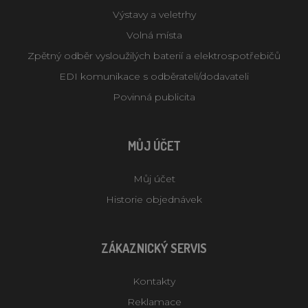
Výstavy a veletrhy
Volná místa
Zpětný odběr vysloužilých baterií a elektrospotřebičů
EDI komunikace s odběrateli/dodavateli
Povinná publicita
MŮJ ÚČET
Můj účet
Historie objednávek
ZÁKAZNICKÝ SERVIS
Kontakty
Reklamace