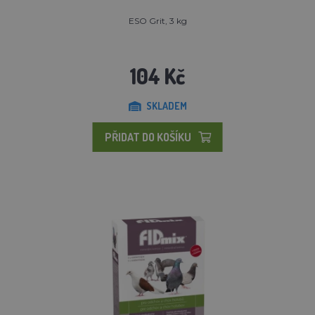
ESO Grit, 3 kg
104 Kč
SKLADEM
PŘIDAT DO KOŠÍKU