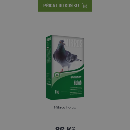
PŘIDAT DO KOŠÍKU
Mikros Holub
86 Kč