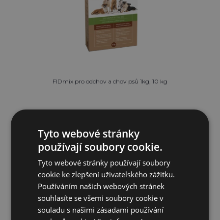
FIDmix pro odchov a chov psů 1kg, 10 kg
Od 96 Kč
Tyto webové stránky
SKLADEM
používají soubory cookie.
Tyto webové stránky používají soubory
PŘIDAT DO KOŠÍKU
cookie ke zlepšení uživatelského zážitku.
Používáním našich webových stránek
souhlasíte se všemi soubory cookie v
souladu s našimi zásadami používání