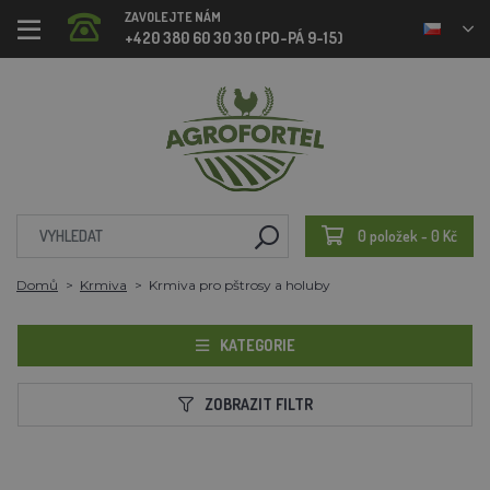
ZAVOLEJTE NÁM
+420 380 60 30 30 (PO-PÁ 9-15)
0 položek - 0 Kč
Domů
Krmiva
Krmiva pro pštrosy a holuby
KATEGORIE
ZOBRAZIT FILTR