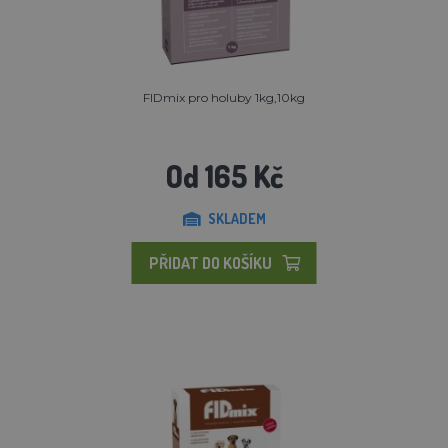
FIDmix pro holuby 1kg,10kg
Od 165 Kč
SKLADEM
PŘIDAT DO KOŠÍKU