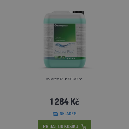
Avidress Plus 5000 ml
1 284 Kč
SKLADEM
PŘIDAT DO KOŠÍKU