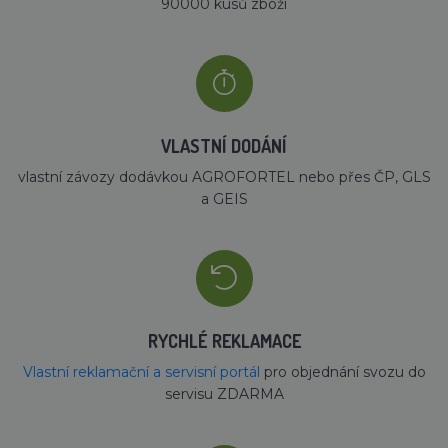
90000 kusů zboží
VLASTNÍ DODÁNÍ
vlastní závozy dodávkou AGROFORTEL nebo přes ČP, GLS
a GEIS
RYCHLÉ REKLAMACE
Vlastní reklamační a servisní portál
pro objednání svozu do
servisu ZDARMA