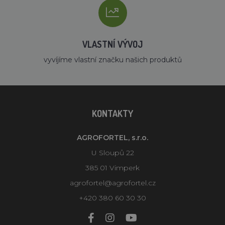
VLASTNÍ VÝVOJ
vyvíjíme vlastní značku našich produktů
KONTAKTY
AGROFORTEL, s.r.o.
U Sloupů 22
385 01 Vimperk
agrofortel@agrofortel.cz
+420 380 60 30 30