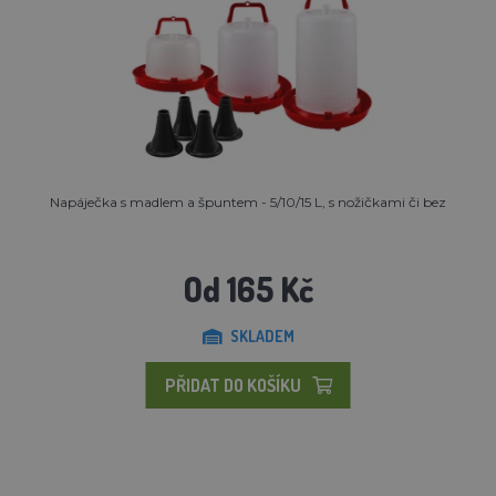
Napáječka s madlem a špuntem - 5/10/15 L, s nožičkami či bez
Od 165 Kč
SKLADEM
PŘIDAT DO KOŠÍKU