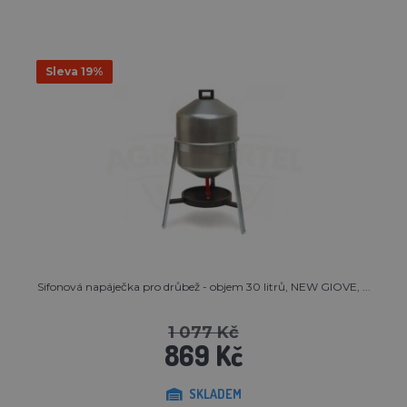
Sleva 19%
Sifonová napáječka pro drůbež - objem 30 litrů, NEW GIOVE, ...
1 077 Kč
869 Kč
SKLADEM