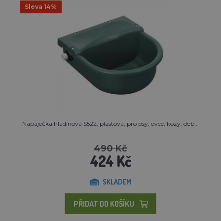
Sleva 14%
Napáječka hladinová S522, plastová, pro psy, ovce, kozy, dob...
490 Kč
424 Kč
SKLADEM
PŘIDAT DO KOŠÍKU