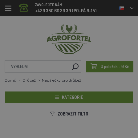
ZAVOLEJTE NÁM
+420 380 60 30 30 (PO-PÁ 9-15)
0 položek - 0 Kč
Domů
Drůbež
Napáječky pro drůbež
KATEGORIE
ZOBRAZIT FILTR