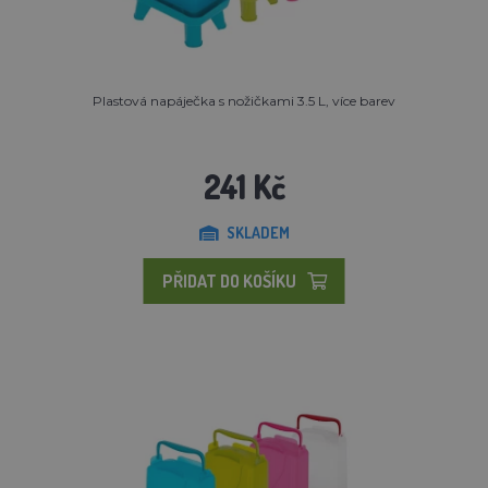
Plastová napáječka s nožičkami 3.5 L, více barev
241 Kč
SKLADEM
PŘIDAT DO KOŠÍKU