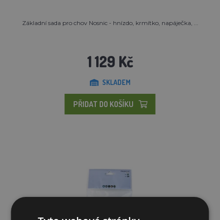
Základní sada pro chov Nosnic - hnízdo, krmítko, napáječka, ...
1 129 Kč
SKLADEM
PŘIDAT DO KOŠÍKU