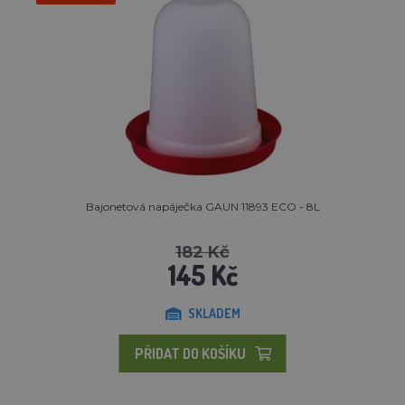
Bajonetová napáječka GAUN 11893 ECO - 8L
182 Kč
145 Kč
SKLADEM
PŘIDAT DO KOŠÍKU