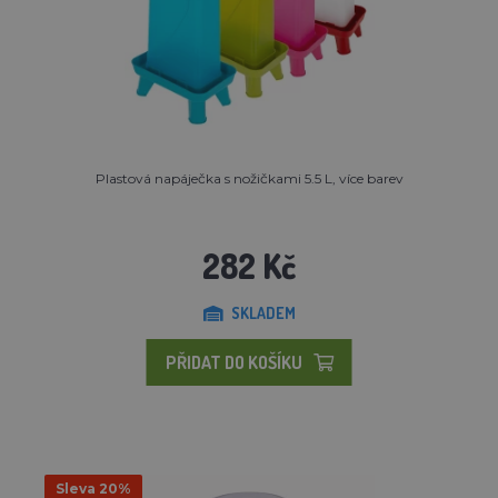
Plastová napáječka s nožičkami 5.5 L, více barev
282 Kč
SKLADEM
PŘIDAT DO KOŠÍKU
Sleva 20%