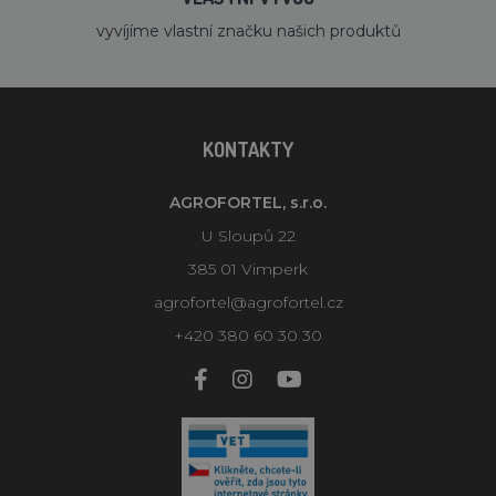
vyvíjíme vlastní značku našich produktů
KONTAKTY
AGROFORTEL, s.r.o.
U Sloupů 22
385 01 Vimperk
agrofortel@agrofortel.cz
+420 380 60 30 30