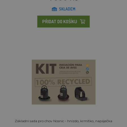
SKLADEM
PŘIDAT DO KOŠÍKU
Základní sada pro chov Nosnic - hnízdo, krmítko, napáječka