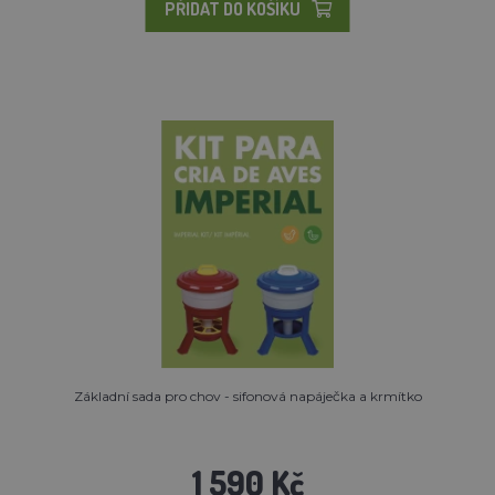
PŘIDAT DO KOŠÍKU
Základní sada pro chov - sifonová napáječka a krmítko
1 590 Kč