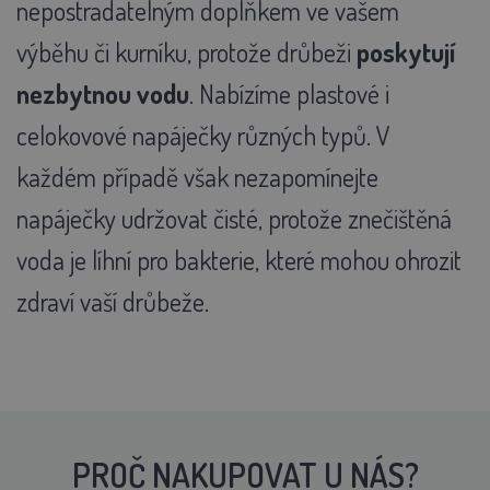
nepostradatelným doplňkem ve vašem
výběhu či kurníku, protože drůbeži
poskytují
nezbytnou vodu
. Nabízíme plastové i
celokovové napáječky různých typů. V
každém případě však nezapomínejte
napáječky udržovat čisté, protože znečištěná
voda je líhní pro bakterie, které mohou ohrozit
zdraví vaší drůbeže.
PROČ NAKUPOVAT U NÁS?