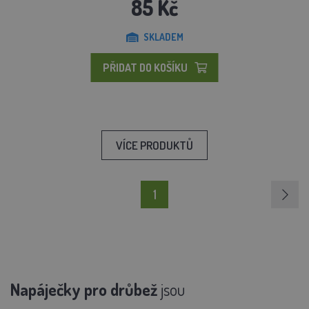
85 Kč
SKLADEM
PŘIDAT DO KOŠÍKU
VÍCE PRODUKTŮ
1
Napáječky pro drůbež
jsou