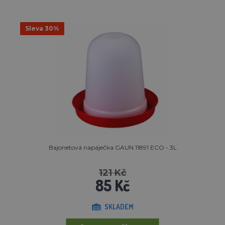
Sleva 30%
Bajonetová napáječka GAUN 11891 ECO - 3L
121 Kč
85 Kč
SKLADEM