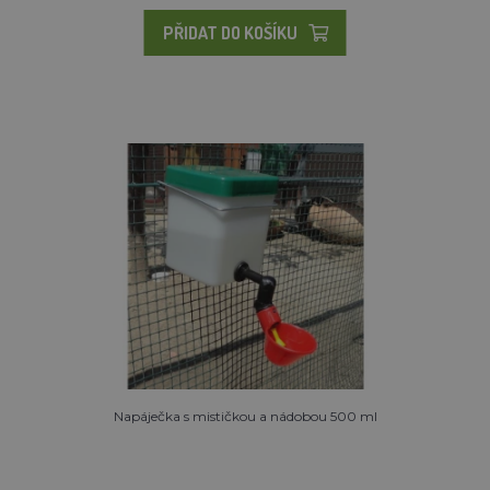
PŘIDAT DO KOŠÍKU
Napáječka s mističkou a nádobou 500 ml