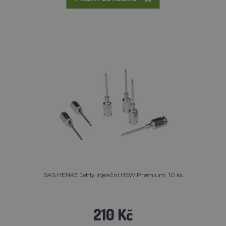
SAS HENKE Jehly injekční HSW Premium, 10 ks
210 Kč