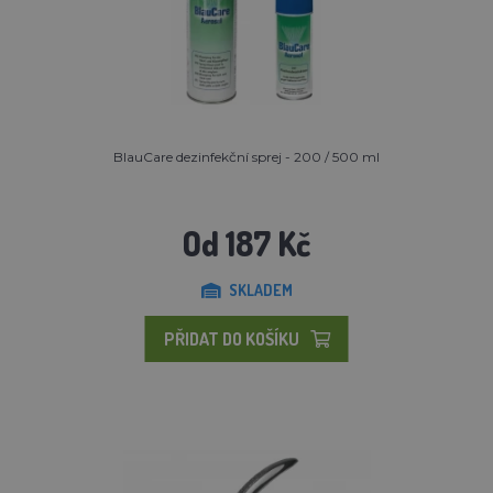
BlauCare dezinfekční sprej - 200 / 500 ml
Od 187 Kč
SKLADEM
PŘIDAT DO KOŠÍKU