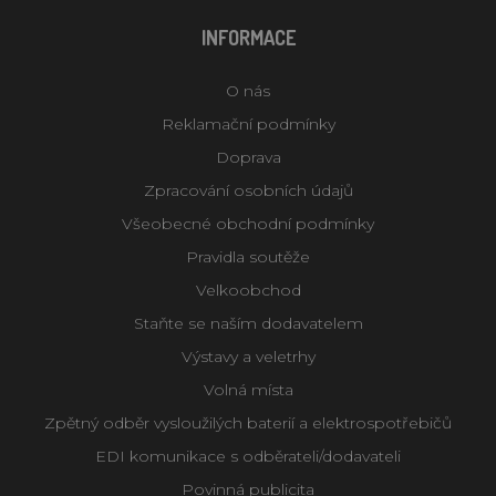
INFORMACE
O nás
Reklamační podmínky
Doprava
Zpracování osobních údajů
Všeobecné obchodní podmínky
Pravidla soutěže
Velkoobchod
Staňte se naším dodavatelem
Výstavy a veletrhy
Volná místa
Zpětný odběr vysloužilých baterií a elektrospotřebičů
EDI komunikace s odběrateli/dodavateli
Povinná publicita