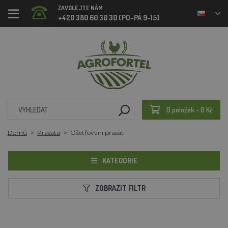
ZAVOLEJTE NÁM
+420 380 60 30 30 (PO-PÁ 9-15)
0 položek - 0 Kč
Domů
Prasata
Ošetřování prasat
KATEGORIE
ZOBRAZIT FILTR