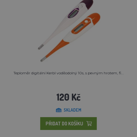
Teploměr digitální Kerbl voděodolný 10s, s pevným hrotem, fi...
120 Kč
SKLADEM
PŘIDAT DO KOŠÍKU