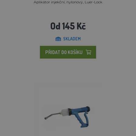
Aplikátor injekční, nylonový, Luer-Lock
Od 145 Kč
SKLADEM
PŘIDAT DO KOŠÍKU