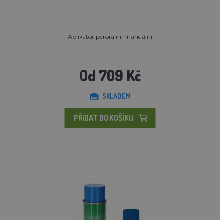
Aplikátor perorální, manuální
Od 709 Kč
SKLADEM
PŘIDAT DO KOŠÍKU