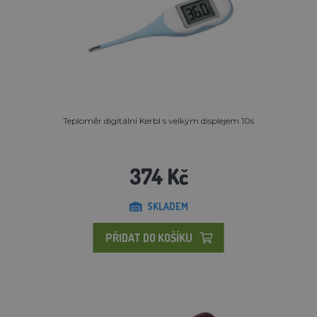
Teploměr digitální Kerbl s velkým displejem 10s
374 Kč
SKLADEM
PŘIDAT DO KOŠÍKU