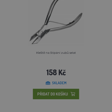
Kleště na štípání zubů selat
158 Kč
SKLADEM
PŘIDAT DO KOŠÍKU