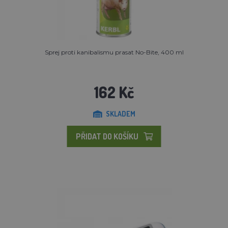
Sprej proti kanibalismu prasat No-Bite, 400 ml
162 Kč
SKLADEM
PŘIDAT DO KOŠÍKU