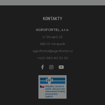
KONTAKTY
AGROFORTEL, s.r.o.
U Sloupů 22
385 01 Vimperk
agrofortel@agrofortel.cz
+420 380 60 30 30