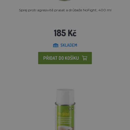
Sprej proti agresivitě prasat a drůbeže NoFight, 400 ml
185 Kč
SKLADEM
PŘIDAT DO KOŠÍKU