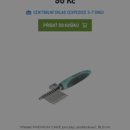
CENTRÁLNÍ SKLAD (EXPEDICE 5-7 DNŮ)
PŘIDAT DO KOŠÍKU
Hřeben PREMIUM CARE pro psy, prořezávací, 18,5 cm