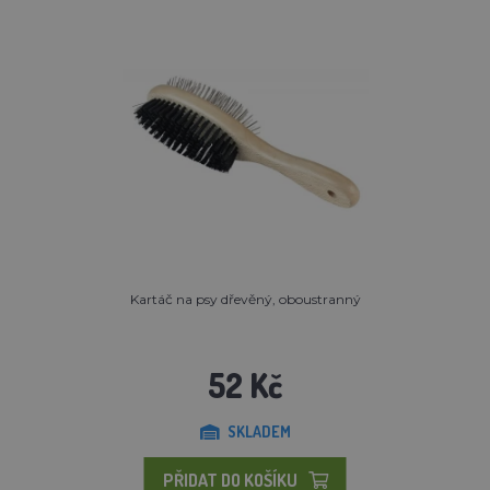
Kartáč na psy dřevěný, oboustranný
52 Kč
SKLADEM
PŘIDAT DO KOŠÍKU