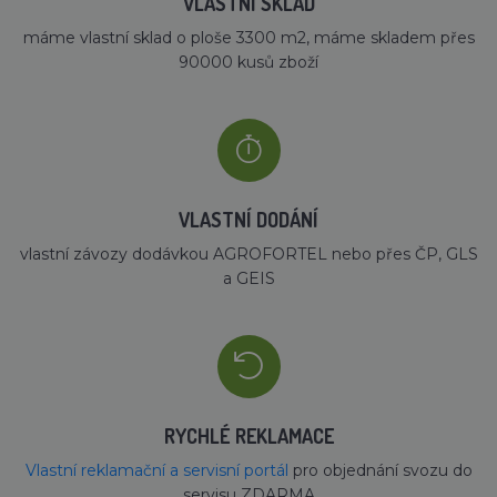
VLASTNÍ SKLAD
máme vlastní sklad o ploše 3300 m2, máme skladem přes
90000 kusů zboží
VLASTNÍ DODÁNÍ
vlastní závozy dodávkou AGROFORTEL nebo přes ČP, GLS
a GEIS
RYCHLÉ REKLAMACE
Vlastní reklamační a servisní portál
pro objednání svozu do
servisu ZDARMA