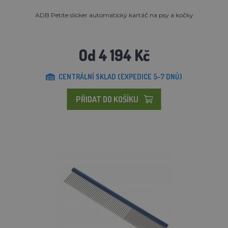
ADB Petite slicker automatický kartáč na psy a kočky
Od 4 194 Kč
CENTRÁLNÍ SKLAD (EXPEDICE 5-7 DNŮ)
PŘIDAT DO KOŠÍKU