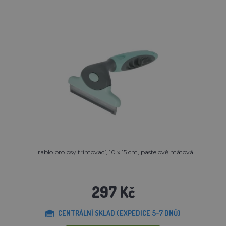
Hrablo pro psy trimovací, 10 x 15 cm, pastelově mátová
297 Kč
CENTRÁLNÍ SKLAD (EXPEDICE 5-7 DNŮ)