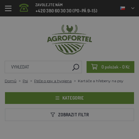
ZAVOLEJTE NÁM
+420 380 60 30 30 (PO-PÁ 9-15)
0 položek - 0 Kč
Domů
Psi
Péče o psy a hygiena
Kartáče a hřebeny na psy
KATEGORIE
ZOBRAZIT FILTR