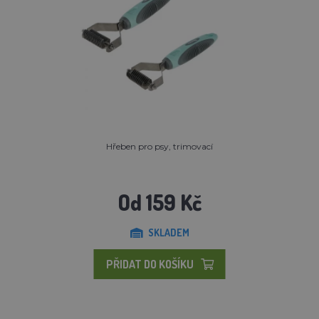
Hřeben pro psy, trimovací
Od 159 Kč
SKLADEM
PŘIDAT DO KOŠÍKU