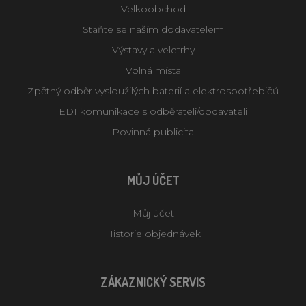
Velkoobchod
Staňte se naším dodavatelem
Výstavy a veletrhy
Volná místa
Zpětný odběr vysloužilých baterií a elektrospotřebičů
EDI komunikace s odběrateli/dodavateli
Povinná publicita
MŮJ ÚČET
Můj účet
Historie objednávek
ZÁKAZNICKÝ SERVIS