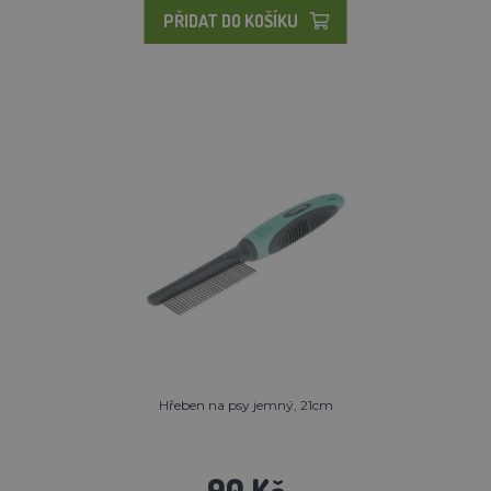
PŘIDAT DO KOŠÍKU
Hřeben na psy jemný, 21cm
90 Kč