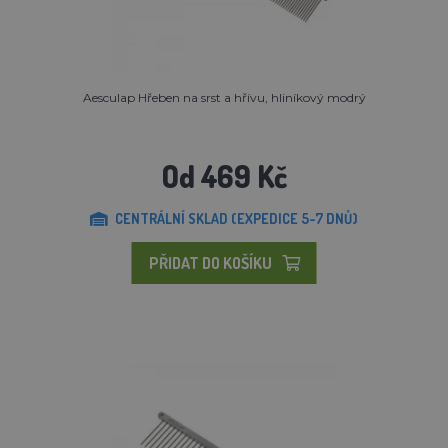
Aesculap Hřeben na srst a hřívu, hliníkový modrý
Od 469 Kč
CENTRÁLNÍ SKLAD (EXPEDICE 5-7 DNŮ)
PŘIDAT DO KOŠÍKU