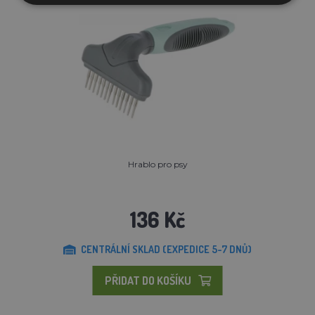
Hrablo pro psy
136 Kč
CENTRÁLNÍ SKLAD (EXPEDICE 5-7 DNŮ)
PŘIDAT DO KOŠÍKU