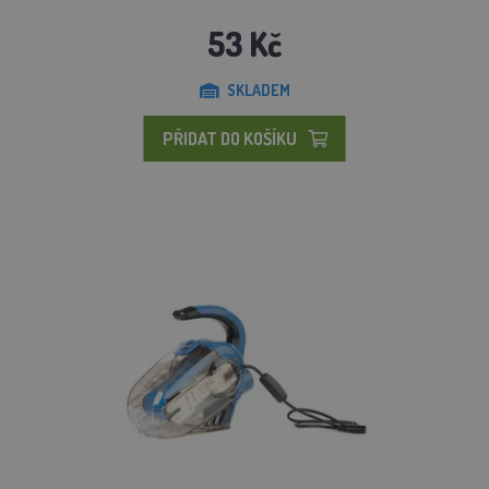
53 Kč
SKLADEM
PŘIDAT DO KOŠÍKU