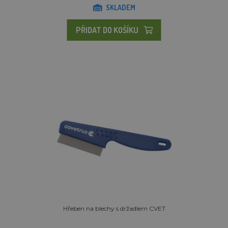
SKLADEM
PŘIDAT DO KOŠÍKU
Hřeben na blechy s držadlem CVET