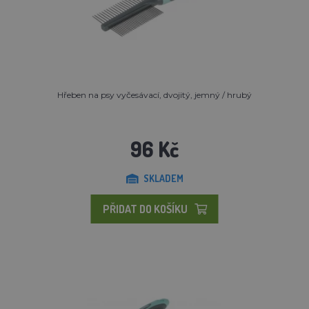
Hřeben na psy vyčesávací, dvojitý, jemný / hrubý
96 Kč
SKLADEM
PŘIDAT DO KOŠÍKU