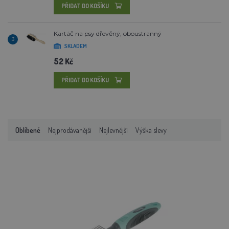
PŘIDAT DO KOŠÍKU
Kartáč na psy dřevěný, oboustranný
3
SKLADEM
52 Kč
PŘIDAT DO KOŠÍKU
Oblíbené
Nejprodávanější
Nejlevnější
Výška slevy