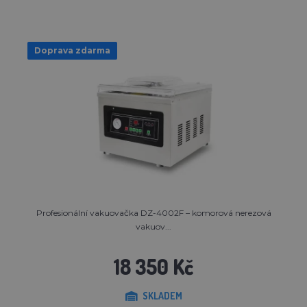
Doprava zdarma
Profesionální vakuovačka DZ-4002F – komorová nerezová
vakuov...
18 350 Kč
SKLADEM