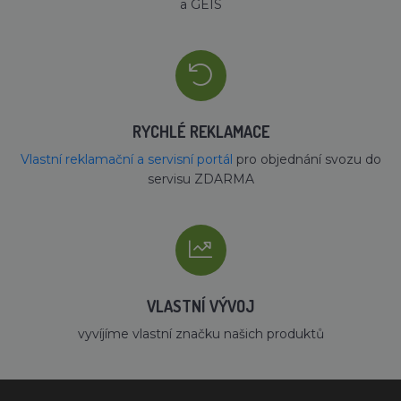
a GEIS
RYCHLÉ REKLAMACE
Vlastní reklamační a servisní portál
pro objednání svozu do
servisu ZDARMA
VLASTNÍ VÝVOJ
vyvíjíme vlastní značku našich produktů