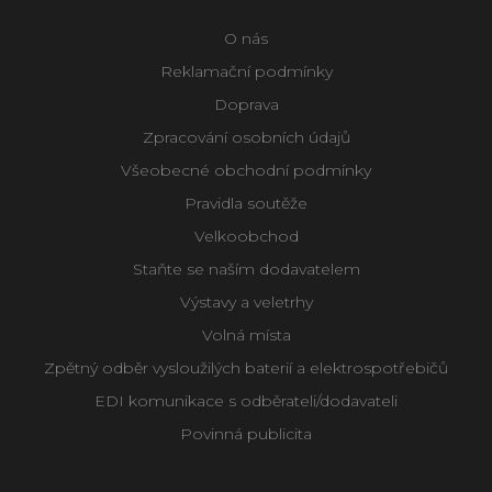
O nás
Reklamační podmínky
Doprava
Zpracování osobních údajů
Všeobecné obchodní podmínky
Pravidla soutěže
Velkoobchod
Staňte se naším dodavatelem
Výstavy a veletrhy
Volná místa
Zpětný odběr vysloužilých baterií a elektrospotřebičů
EDI komunikace s odběrateli/dodavateli
Povinná publicita