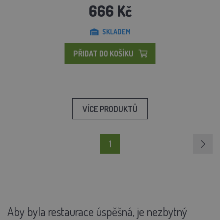
666 Kč
SKLADEM
PŘIDAT DO KOŠÍKU
VÍCE PRODUKTŮ
1
Aby byla restaurace úspěšná, je nezbytný