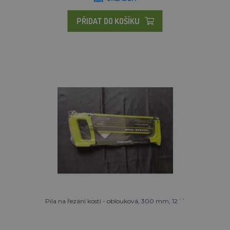
PŘIDAT DO KOŠÍKU
Pila na řezání kostí - oblouková, 300 mm, 12´´