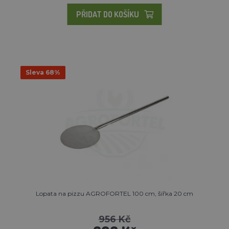
PŘIDAT DO KOŠÍKU
Sleva 68%
Lopata na pizzu AGROFORTEL 100 cm, šířka 20 cm
956 Kč