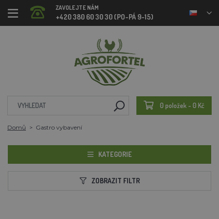
ZAVOLEJTE NÁM
+420 380 60 30 30 (PO-PÁ 9-15)
0 položek - 0 Kč
Domů
Gastro vybavení
KATEGORIE
ZOBRAZIT FILTR