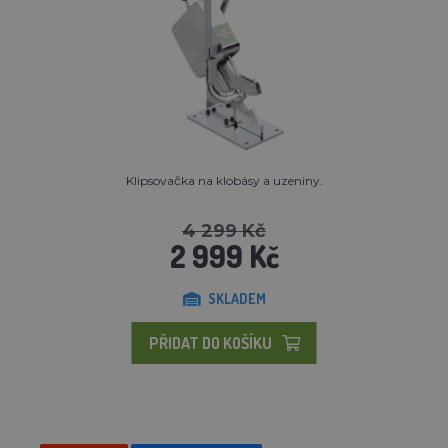
Klipsovačka na klobásy a uzeniny.
4 299 Kč
2 999 Kč
SKLADEM
PŘIDAT DO KOŠÍKU