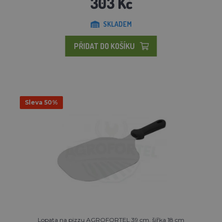
303 Kč
SKLADEM
PŘIDAT DO KOŠÍKU
Sleva 50%
Lopata na pizzu AGROFORTEL 39 cm, šířka 18 cm