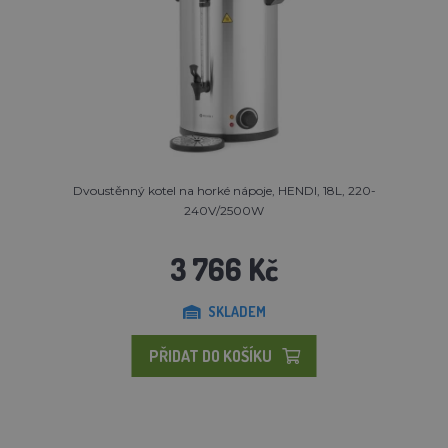
Dvoustěnný kotel na horké nápoje, HENDI, 18L, 220-
240V/2500W
3 766 Kč
SKLADEM
PŘIDAT DO KOŠÍKU