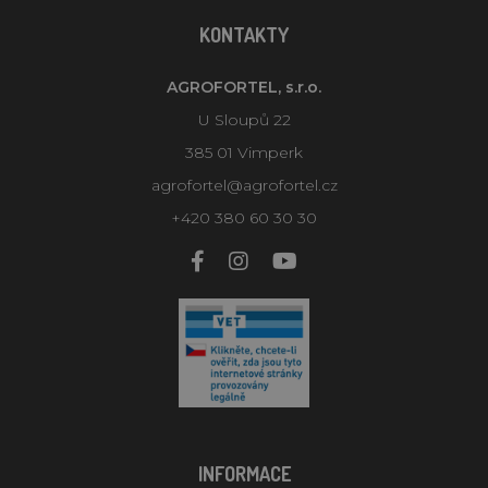
KONTAKTY
AGROFORTEL, s.r.o.
U Sloupů 22
385 01 Vimperk
agrofortel@agrofortel.cz
+420 380 60 30 30
INFORMACE