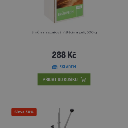
Smůla na spařování štětin a peří, 500 g
288 Kč
SKLADEM
PŘIDAT DO KOŠÍKU
Sleva 30%