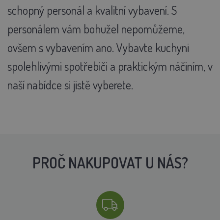
schopný personál a kvalitní vybavení. S
personálem vám bohužel nepomůžeme,
ovšem s vybavením ano. Vybavte kuchyni
spolehlivými spotřebiči a praktickým náčiním, v
naší nabídce si jistě vyberete.
PROČ NAKUPOVAT U NÁS?