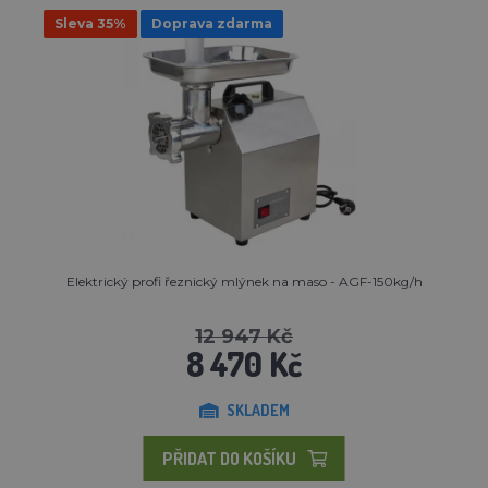
Sleva 35%
Doprava zdarma
Elektrický profi řeznický mlýnek na maso - AGF-150kg/h
12 947 Kč
8 470 Kč
SKLADEM
PŘIDAT DO KOŠÍKU