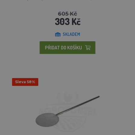
605 Kč
303 Kč
SKLADEM
PŘIDAT DO KOŠÍKU
Sleva 58%