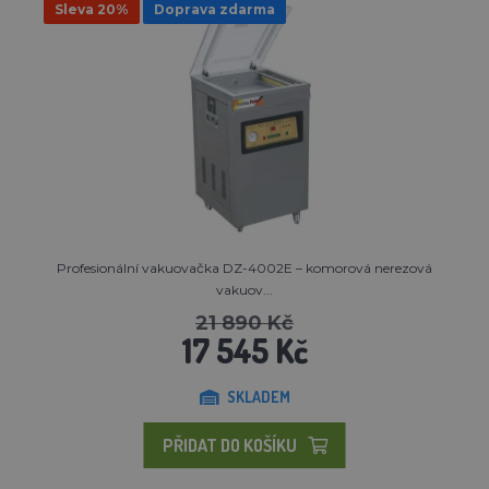
Sleva 20%
Doprava zdarma
Profesionální vakuovačka DZ-4002E – komorová nerezová
vakuov...
21 890 Kč
17 545 Kč
SKLADEM
PŘIDAT DO KOŠÍKU