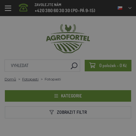
ZAVOLEJTE NÁM
+420 380 60 30 30 (PO-PÁ 9-15)
0 položek - 0 Kč
Domů
Fotopasti
Fotopasti
KATEGORIE
ZOBRAZIT FILTR