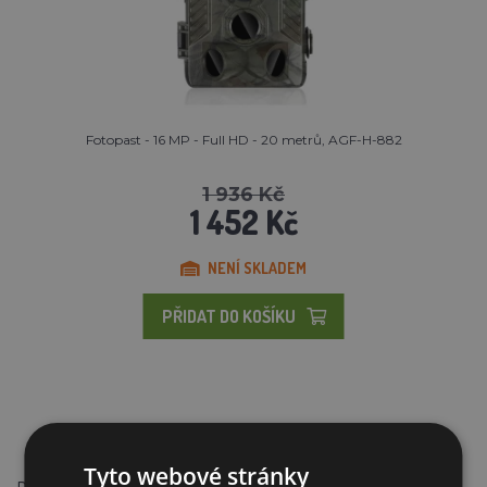
Fotopast - 16 MP - Full HD - 20 metrů, AGF-H-882
1 936 Kč
1 452 Kč
NENÍ SKLADEM
PŘIDAT DO KOŠÍKU
Tyto webové stránky