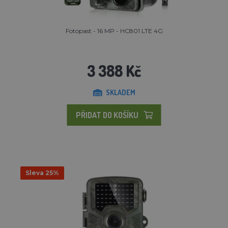
Fotopast - 16 MP - HC801 LTE 4G
3 388 Kč
SKLADEM
PŘIDAT DO KOŠÍKU
Sleva 25%