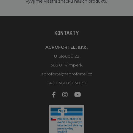
vyvíjíme vlastní značku našich produktů
KONTAKTY
AGROFORTEL, s.r.o.
U Sloupů 22
385 01 Vimperk
agrofortel@agrofortel.cz
+420 380 60 30 30