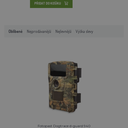
PŘIDAT DO KOŠÍKU
Oblíbené
Nejprodávanější
Nejlevnější
Výška slevy
Fotopast Dogtrace d-guard 940