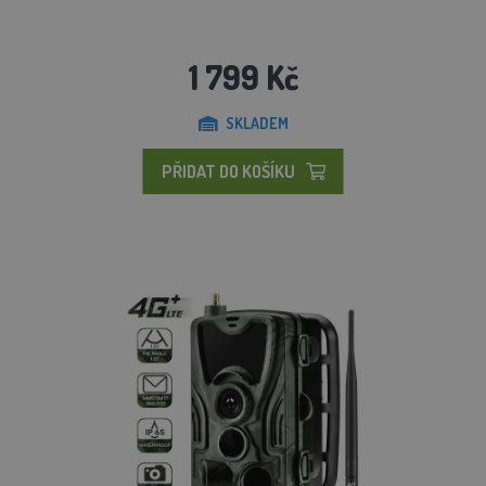
1 799 Kč
SKLADEM
PŘIDAT DO KOŠÍKU