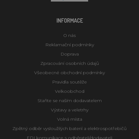
INFORMACE
O nás
Reklamační podmínky
Doprava
Zpracování osobních údajů
Všeobecné obchodní podmínky
Pravidla soutěže
Velkoobchod
Staňte se naším dodavatelem
Výstavy a veletrhy
Volná místa
Zpětný odběr vysloužilých baterií a elektrospotřebičů
EDI komunikace s odběrateli/dodavateli