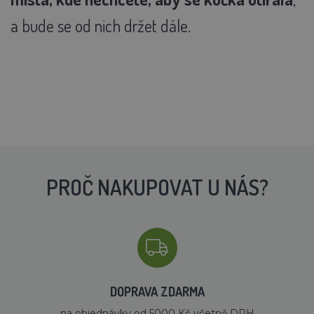
a bude se od nich držet dále.
PROČ NAKUPOVAT U NÁS?
DOPRAVA ZDARMA
na objednávky od 5000 Kč včetně DPH