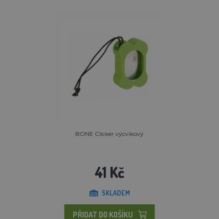
BONE Clicker výcvikový
41 Kč
SKLADEM
PŘIDAT DO KOŠÍKU