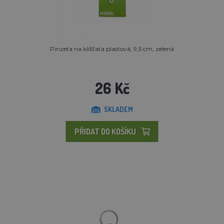
Pinzeta na klíšťata plastová, 9,5 cm, zelená
26 Kč
SKLADEM
PŘIDAT DO KOŠÍKU