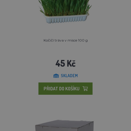
Kočičí tráva v misce 100 g
45 Kč
SKLADEM
PŘIDAT DO KOŠÍKU