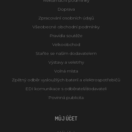
Reklamační podmínky
Doprava
Zpracování osobních údajů
Všeobecné obchodní podmínky
Pravidla soutěže
Velkoobchod
Staňte se naším dodavatelem
Výstavy a veletrhy
Volná místa
Zpětný odběr vysloužilých baterií a elektrospotřebičů
EDI komunikace s odběrateli/dodavateli
Povinná publicita
MŮJ ÚČET