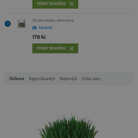
PŘIDAT DO KOŠÍKU
Síť pro kočky ochranná
3
SKLADEM
170 Kč
PŘIDAT DO KOŠÍKU
Oblíbené
Nejprodávanější
Nejlevnější
Výška slevy