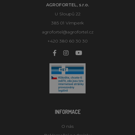
AGROFORTEL, s.r.o.
U Sloupů 22
385 01 Vimperk
agrofortel@agrofortel.cz
+420 380 60 30 30
INFORMACE
O nás