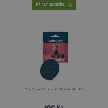
PŘIDAT DO KOŠÍKU
CalmDown Cat Post-Op 1knoflík KRUUSE
106 Kč