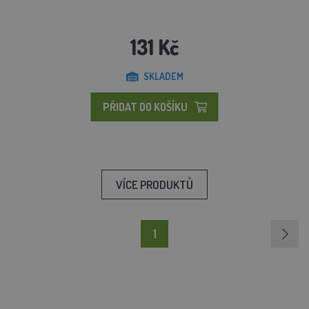
131 Kč
SKLADEM
PŘIDAT DO KOŠÍKU
VÍCE PRODUKTŮ
1