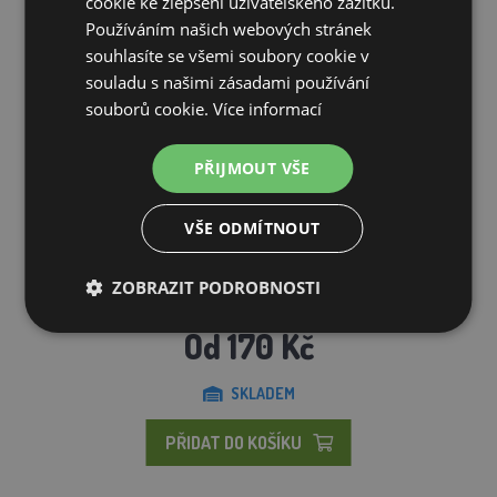
cookie ke zlepšení uživatelského zážitku.
Používáním našich webových stránek
souhlasíte se všemi soubory cookie v
souladu s našimi zásadami používání
souborů cookie.
Více informací
PŘIJMOUT VŠE
VŠE ODMÍTNOUT
Síť pro kočky ochranná
ZOBRAZIT PODROBNOSTI
Od 170 Kč
SKLADEM
PŘIDAT DO KOŠÍKU