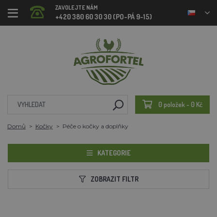
ZAVOLEJTE NÁM
+420 380 60 30 30 (PO-PÁ 9-15)
0 položek - 0 Kč
Domů
Kočky
Péče o kočky a doplňky
KATEGORIE
ZOBRAZIT FILTR