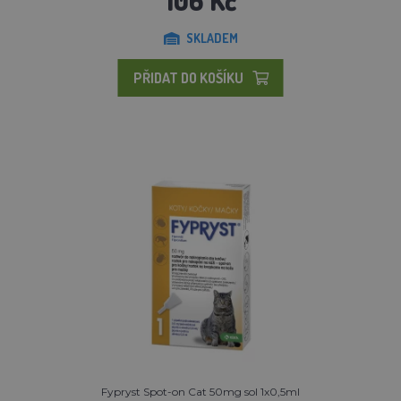
SKLADEM
PŘIDAT DO KOŠÍKU
Fypryst Spot-on Cat 50mg sol 1x0,5ml