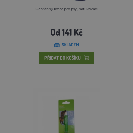
Ochranný límec pro psy, nafukovací
Od 141 Kč
SKLADEM
PŘIDAT DO KOŠÍKU