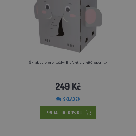
Škrabadlo pro kočky Elefant z vlnité lepenky
249 Kč
SKLADEM
PŘIDAT DO KOŠÍKU