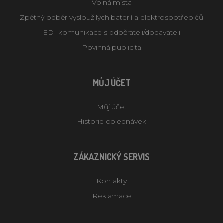
Volná místa
Zpětný odběr vysloužilých baterií a elektrospotřebičů
EDI komunikace s odběrateli/dodavateli
Povinná publicita
MŮJ ÚČET
Můj účet
Historie objednávek
ZÁKAZNICKÝ SERVIS
Kontakty
Reklamace