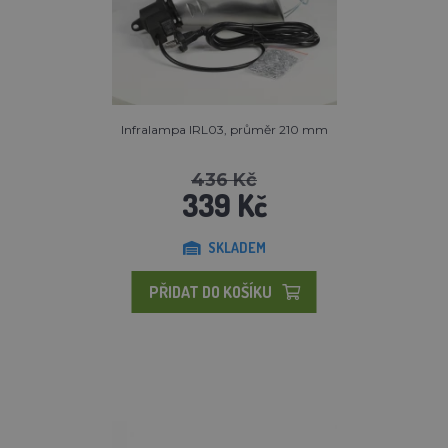
Infralampa IRL03, průměr 210 mm
436 Kč
339 Kč
SKLADEM
PŘIDAT DO KOŠÍKU