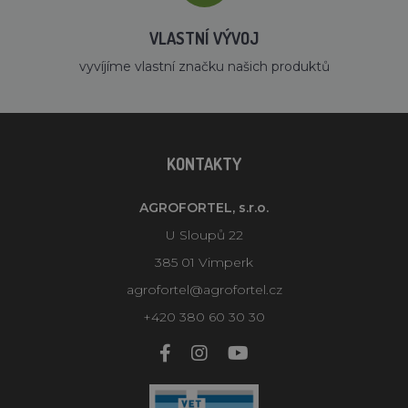
VLASTNÍ VÝVOJ
vyvíjíme vlastní značku našich produktů
KONTAKTY
AGROFORTEL, s.r.o.
U Sloupů 22
385 01 Vimperk
agrofortel@agrofortel.cz
+420 380 60 30 30