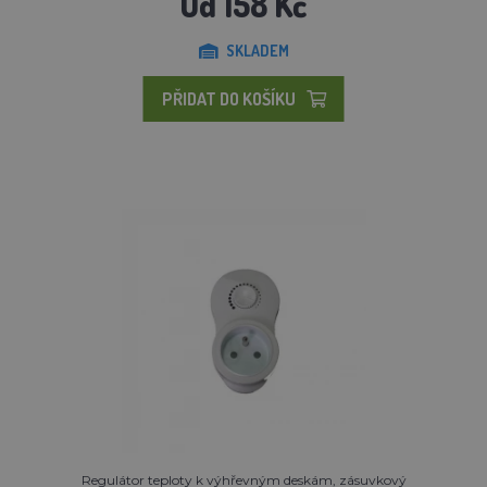
Od 158 Kč
SKLADEM
PŘIDAT DO KOŠÍKU
Regulátor teploty k výhřevným deskám, zásuvkový