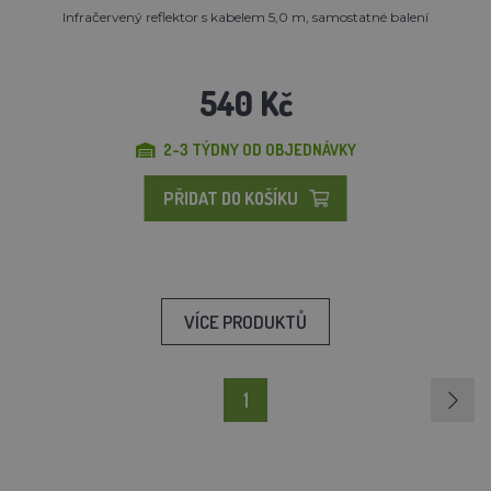
Infračervený reflektor s kabelem 5,0 m, samostatné balení
540 Kč
2-3 TÝDNY OD OBJEDNÁVKY
PŘIDAT DO KOŠÍKU
VÍCE PRODUKTŮ
1