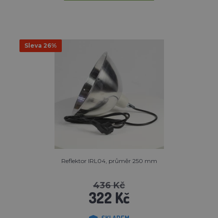
Sleva 26%
Reflektor IRL04, průměr 250 mm
436 Kč
322 Kč