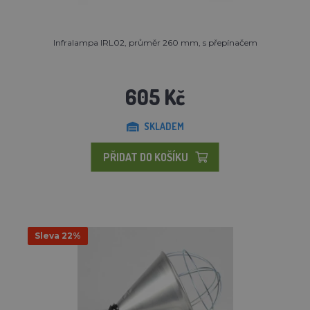
Infralampa IRL02, průměr 260 mm, s přepínačem
605 Kč
SKLADEM
PŘIDAT DO KOŠÍKU
Sleva 22%