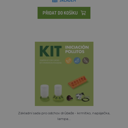
SKLADEM
PŘIDAT DO KOŠÍKU
Základní sada pro odchov drůbeže - krmítko, napáječka,
lampa...