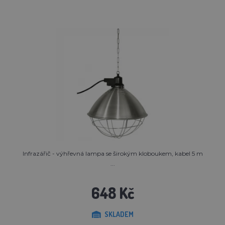
Infrazářič - výhřevná lampa se širokým kloboukem, kabel 5 m
...
648 Kč
SKLADEM