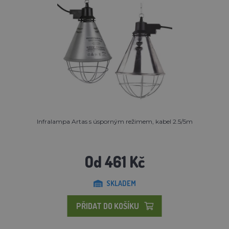
Infralampa Artas s úsporným režimem, kabel 2.5/5m
Od 461 Kč
SKLADEM
PŘIDAT DO KOŠÍKU