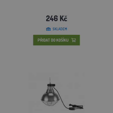
246 Kč
SKLADEM
PŘIDAT DO KOŠÍKU