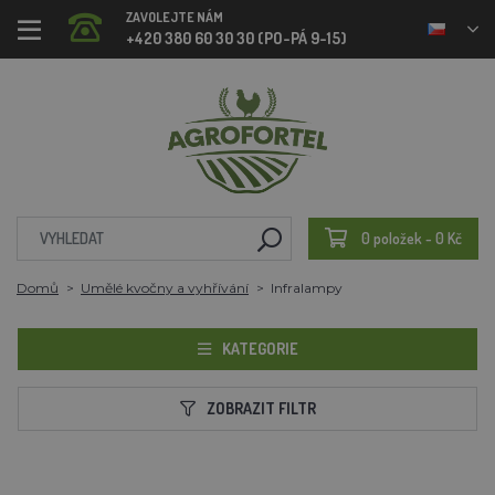
ZAVOLEJTE NÁM
+420 380 60 30 30 (PO-PÁ 9-15)
0 položek - 0 Kč
Domů
Umělé kvočny a vyhřívání
Infralampy
KATEGORIE
ZOBRAZIT FILTR