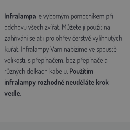
Infralampa
je výborným pomocníkem při
odchovu všech zvířat. Můžete jí použít na
zahřívání selat i pro ohřev čerstvě vylíhnutých
kuřat. Infralampy Vám nabízíme ve spoustě
velikostí, s přepínačem, bez přepínače a
různých délkách kabelu.
Použitím
infralampy rozhodně neuděláte krok
vedle.