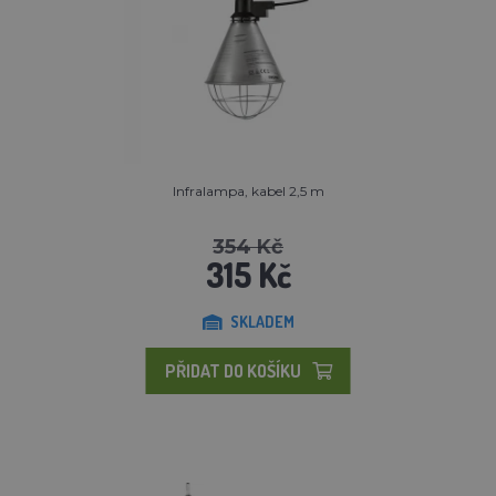
Infralampa, kabel 2,5 m
354 Kč
315 Kč
SKLADEM
PŘIDAT DO KOŠÍKU