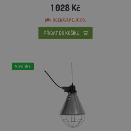
1 028 Kč
OČEKÁVÁME: 10.08.
PŘIDAT DO KOŠÍKU
Novinka