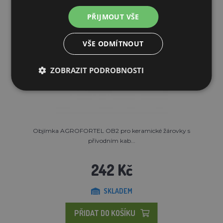
PŘIJMOUT VŠE
VŠE ODMÍTNOUT
ZOBRAZIT PODROBNOSTI
Objímka AGROFORTEL OB2 pro keramické žárovky s
přívodním kab...
242 Kč
SKLADEM
PŘIDAT DO KOŠÍKU