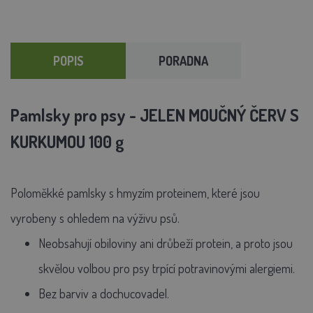
POPIS
PORADNA
Pamlsky pro psy - JELEN MOUČNÝ ČERV S
KURKUMOU 100 g
Poloměkké pamlsky s hmyzím proteinem, které jsou
vyrobeny s ohledem na výživu psů.
Neobsahují obiloviny ani drůbeží protein, a proto jsou
skvělou volbou pro psy trpící potravinovými alergiemi.
Bez barviv a dochucovadel.