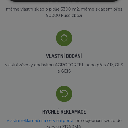
VLASTNÍ SKLAD
máme vlastní sklad o ploše 3300 m2, máme skladem přes
90000 kusů zboží
VLASTNÍ DODÁNÍ
vlastní závozy dodávkou AGROFORTEL nebo přes ČP, GLS
a GEIS
RYCHLÉ REKLAMACE
Vlastní reklamační a servisní portál
pro objednání svozu do
servisu ZDARMA