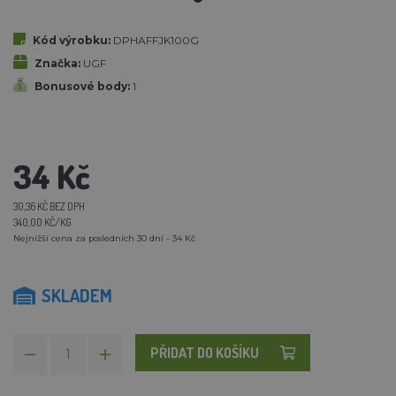
Kód výrobku:
DPHAFFJK100G
Značka:
UGF
Bonusové body:
1
34 Kč
30,36 KČ BEZ DPH
340,00 KČ/KG
Nejnižší cena za posledních 30 dní - 34 Kč
SKLADEM
PŘIDAT DO KOŠÍKU