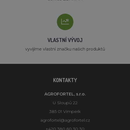
VLASTNÍ VÝVOJ
vyvíjíme vlastní značku našich produktů
KONTAKTY
AGROFORTEL, s.r.o.
U Sloupů 22
385 01 Vimperk
agrofortel@agrofortel.cz
+420 380 60 30 30