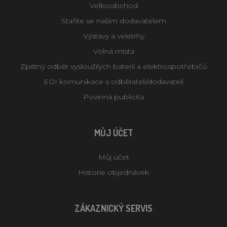
Velkoobchod
Staňte se naším dodavatelem
Výstavy a veletrhy
Volná místa
Zpětný odběr vysloužilých baterií a elektrospotřebičů
EDI komunikace s odběrateli/dodavateli
Povinná publicita
MŮJ ÚČET
Můj účet
Historie objednávek
ZÁKAZNICKÝ SERVIS