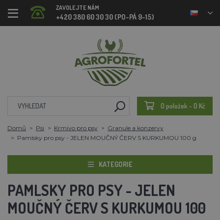
ZAVOLEJTE NÁM
+420 380 60 30 30 (PO-PÁ 9-15)
0 položek - 0 Kč
Domů
Psi
Krmivo pro psy
Granule a konzervy
Pamlsky pro psy - JELEN MOUČNÝ ČERV S KURKUMOU 100 g
KATEGORIE
PAMLSKY PRO PSY - JELEN
MOUČNÝ ČERV S KURKUMOU 100