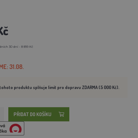
Kč
ních 30 dní - 8 899 Kč
E: 31.08.
tohoto produktu splňuje limit pro dopravu ZDARMA (5 000 Kč).
PŘIDAT DO KOŠÍKU