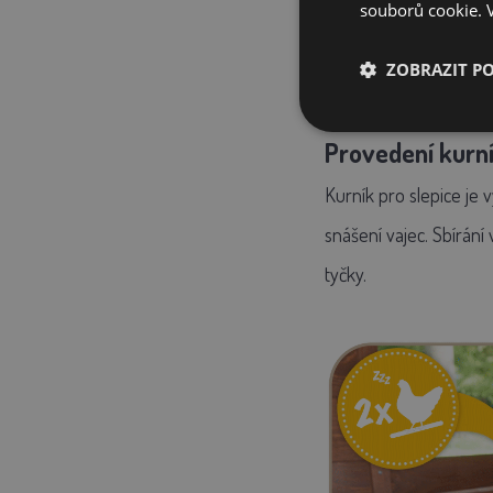
souborů cookie.
ZOBRAZIT P
Provedení kurní
Kurník pro slepice
je 
snášení vajec.
Sbírání 
tyčky.