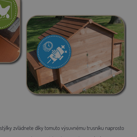
týlky
zvládnete díky tomuto výsuvnému trusníku naprosto