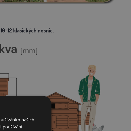
10–12 klasických nosnic.
Používáním našich
i používání