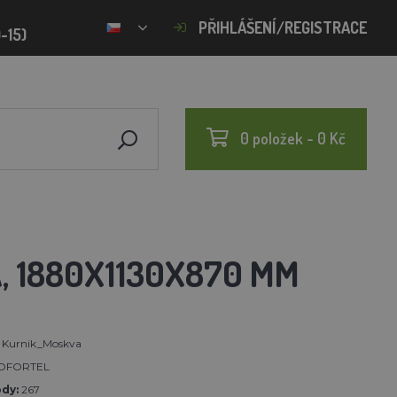
PŘIHLÁŠENÍ/REGISTRACE
-15)
0 položek - 0 Kč
, 1880X1130X870 MM
Kurnik_Moskva
OFORTEL
dy:
267