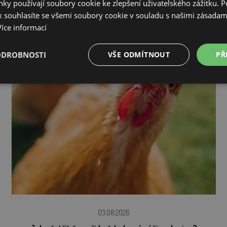
ky používají soubory cookie ke zlepšení uživatelského zážitku. 
 souhlasíte se všemi soubory cookie v souladu s našimi zásadam
Další články
Více informací
ODROBNOSTI
VŠE ODMÍTNOUT
PŘ
03.08.2026