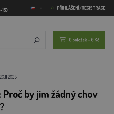
PŘIHLÁŠENÍ/REGISTRACE
-15)
0 položek - 0 Kč
26.11.2025
: Proč by jim žádný chov
?