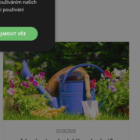
Používáním našich
i používání
IJMOUT VŠE
03.08.2026