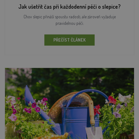
Jak ušetřit čas při každodenní péči o slepice?
Chov slepic přináší spoustu radosti, ale zároveň vyžaduje
pravidelnou péči.
PŘEČÍST ČLÁNEK