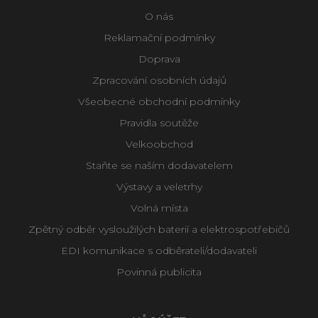
O nás
Reklamační podmínky
Doprava
Zpracování osobních údajů
Všeobecné obchodní podmínky
Pravidla soutěže
Velkoobchod
Staňte se naším dodavatelem
Výstavy a veletrhy
Volná místa
Zpětný odběr vysloužilých baterií a elektrospotřebičů
EDI komunikace s odběrateli/dodavateli
Povinná publicita