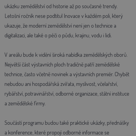
ukázku zemědělství od historie až po současné trendy.
Letošní ročník nese podtitul Inovace v každém poli, který
ukazuje, že moderní zemědělství není jen o technice a
digitalizaci, ale také o péči o půdu, krajinu, vodu i lidi.
V areálu bude k vidění široká nabídka zemědělských oborů.
Největší část výstavních ploch tradičně patří zemědělské
technice, často včetně novinek a výstavních premiér. Chybět
nebudou ani hospodářská zvířata, myslivost, včelařství,
rybářství, potravinářství, odborné organizace, státní instituce
a zemědělské firmy.
Součástí programu budou také praktické ukázky, přednášky
a konference, které propojí odborné informace se