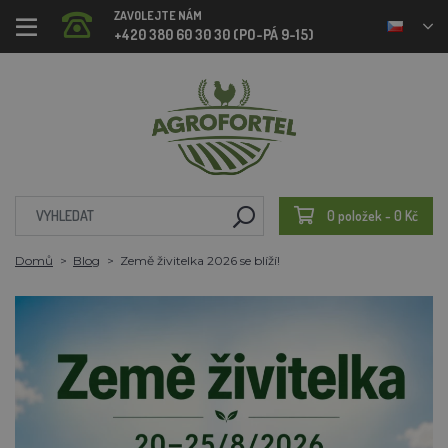
ZAVOLEJTE NÁM
+420 380 60 30 30 (PO-PÁ 9-15)
0 položek - 0 Kč
Domů
Blog
Země živitelka 2026 se blíží!