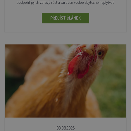
podpořit jejich zdravý růst a zároveň vodou zbytečně neplýtvat.
PŘEČÍST ČLÁNEK
03.08.2026