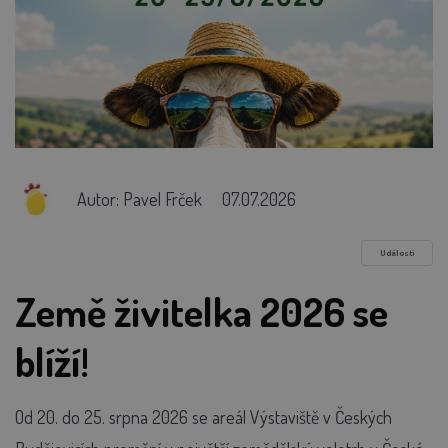
Autor: Pavel Frček
07.07.2026
Události
Země živitelka 2026 se
blíží!
Od 20. do 25. srpna 2026 se areál Výstaviště v Českých