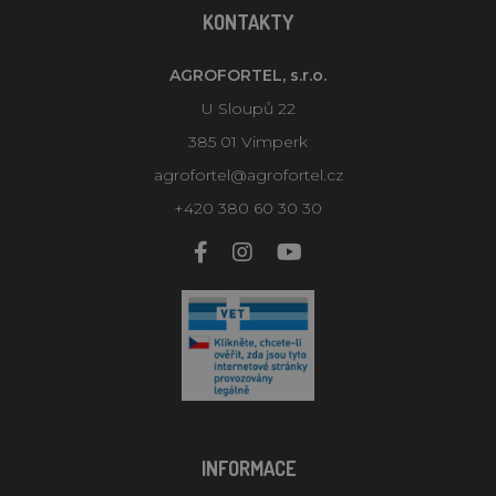
KONTAKTY
AGROFORTEL, s.r.o.
U Sloupů 22
385 01 Vimperk
agrofortel@agrofortel.cz
+420 380 60 30 30
INFORMACE