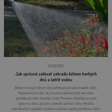
05.08.2026
Jak správně zalévat zahradu během horkých
dnů a šetřit vodou
Během horkých letních dnů potřebuje zahrada dostatek vláhy.
Neznamená to však, že ji musíme zalévat každý den nebo
spotřebovat velké množství vody. Mnohem důležitější je zvolit
správnou dobu, způsob i intenzitu zalévání. Díky několika
jednoduchým zásadám můžeme rostlinám zajistit potřebnou vláhu,